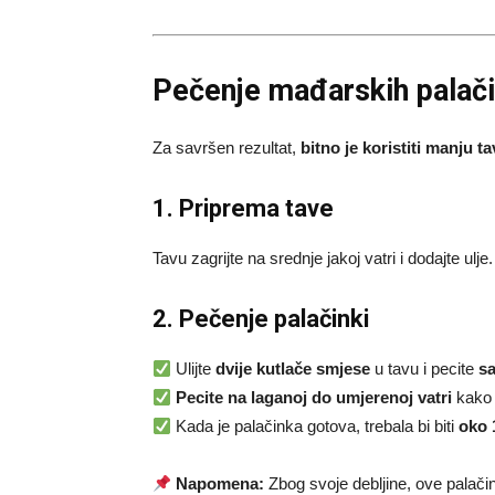
Pečenje mađarskih palači
Za savršen rezultat,
bitno je koristiti manju t
1. Priprema tave
Tavu zagrijte na srednje jakoj vatri i dodajte ulje.
2. Pečenje palačinki
Ulijte
dvije kutlače smjese
u tavu i pecite
sa
Pecite na laganoj do umjerenoj vatri
kako b
Kada je palačinka gotova, trebala bi biti
oko 
Napomena:
Zbog svoje debljine, ove palači