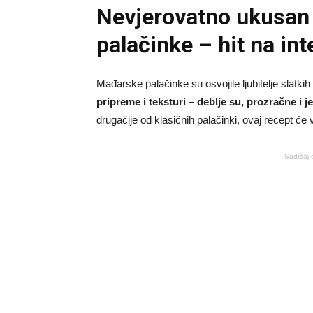
Nevjerovatno ukusan
palačinke – hit na int
Mađarske palačinke su osvojile ljubitelje slatkih
pripreme i teksturi – deblje su, prozračne i 
drugačije od klasičnih palačinki, ovaj recept će 
Sadržaj 