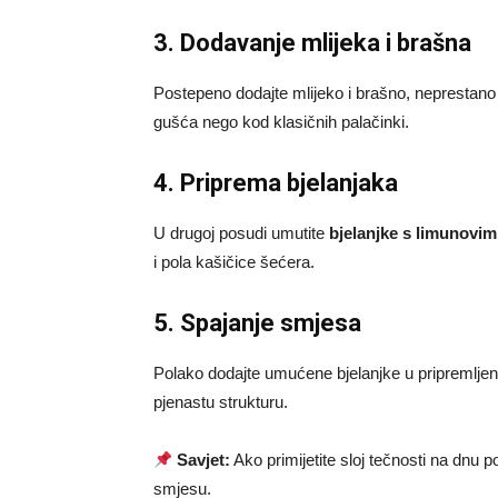
3. Dodavanje mlijeka i brašna
Postepeno dodajte mlijeko i brašno, neprestano m
gušća nego kod klasičnih palačinki.
4. Priprema bjelanjaka
U drugoj posudi umutite
bjelanjke s limunovi
i pola kašičice šećera.
5. Spajanje smjesa
Polako dodajte umućene bjelanjke u pripremlje
pjenastu strukturu.
Savjet:
Ako primijetite sloj tečnosti na dnu 
smjesu.