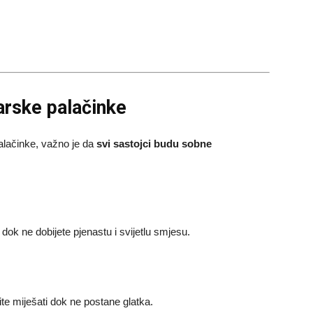
rske palačinke
alačinke, važno je da
svi sastojci budu sobne
dok ne dobijete pjenastu i svijetlu smjesu.
e miješati dok ne postane glatka.