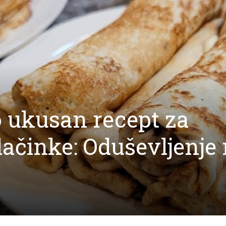
 ukusan recept za
ačinke: Oduševljenje