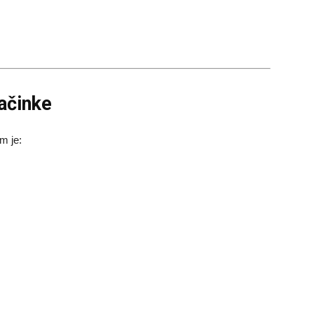
ačinke
m je: