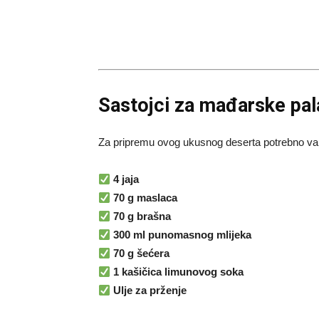
Sastojci za mađarske pal
Za pripremu ovog ukusnog deserta potrebno va
4 jaja
70 g maslaca
70 g brašna
300 ml punomasnog mlijeka
70 g šećera
1 kašičica limunovog soka
Ulje za prženje