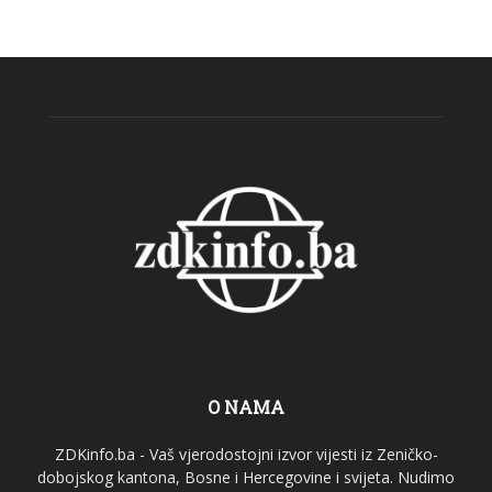
O NAMA
ZDKinfo.ba - Vaš vjerodostojni izvor vijesti iz Zeničko-
dobojskog kantona, Bosne i Hercegovine i svijeta. Nudimo