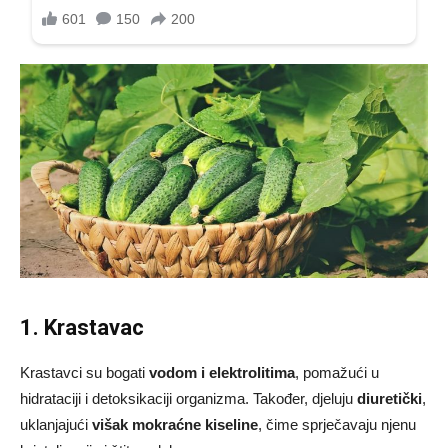
1. Krastavac
Krastavci su bogati
vodom i elektrolitima
, pomažući u
hidrataciji i detoksikaciji organizma. Također, djeluju
diuretički
,
uklanjajući
višak mokraćne kiseline
, čime sprječavaju njenu