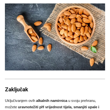
Zaključak
Uključivanjem ovih
alkalnih namirnica
u svoju prehranu,
možete
uravnotežiti pH vrijednost tijela, smanjiti upale i