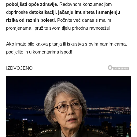
poboljšati opće zdravlje
. Redovnom konzumacijom
doprinosite
detoksikaciji, jačanju imuniteta i smanjenju
rizika od raznih bolesti
. Počnite već danas s malim
promjenama i pružite svom tijelu prirodnu ravnotežu!
Ako imate bilo kakva pitanja ili iskustva s ovim namirnicama,
podijelite ih u komentarima ispod!