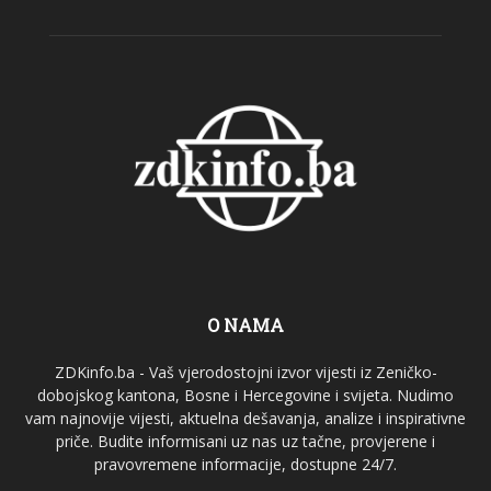
O NAMA
ZDKinfo.ba - Vaš vjerodostojni izvor vijesti iz Zeničko-
dobojskog kantona, Bosne i Hercegovine i svijeta. Nudimo
vam najnovije vijesti, aktuelna dešavanja, analize i inspirativne
priče. Budite informisani uz nas uz tačne, provjerene i
pravovremene informacije, dostupne 24/7.