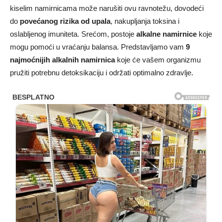
kiselim namirnicama može narušiti ovu ravnotežu, dovodeći
do
povećanog rizika od upala
, nakupljanja toksina i
oslabljenog imuniteta. Srećom, postoje
alkalne namirnice
koje
mogu pomoći u vraćanju balansa. Predstavljamo vam
9
najmoćnijih alkalnih namirnica
koje će vašem organizmu
pružiti potrebnu detoksikaciju i održati optimalno zdravlje.