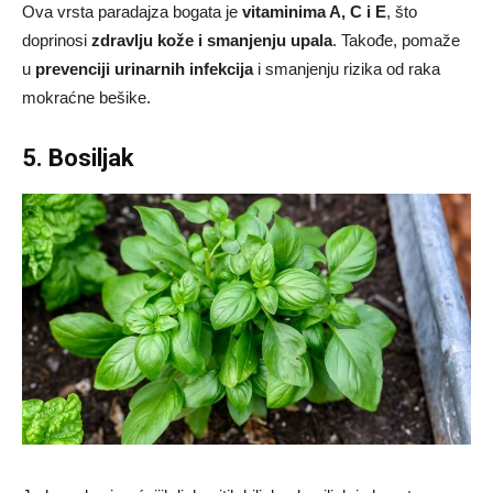
Ova vrsta paradajza bogata je
vitaminima A, C i E
, što
doprinosi
zdravlju kože i smanjenju upala
. Takođe, pomaže
u
prevenciji urinarnih infekcija
i smanjenju rizika od raka
mokraćne bešike.
5. Bosiljak