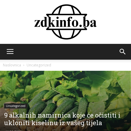
ZDK
Naslovnica
Uncategorized
INFO
Uncategorized
9 alkalnih namirnica koje će očistiti i
ukloniti kiselinu iz vašeg tijela