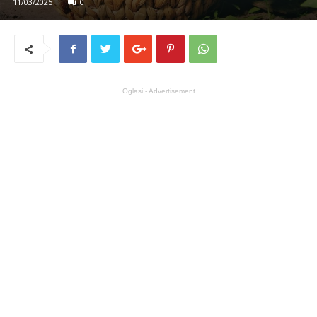
11/03/2025
0
Oglasi - Advertisement