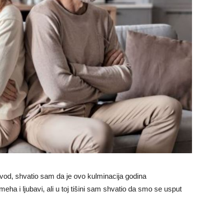
vod, shvatio sam da je ovo kulminacija godina
ha i ljubavi, ali u toj tišini sam shvatio da smo se usput