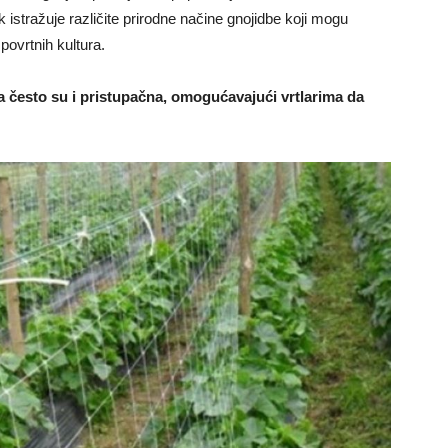
anak istražuje različite prirodne načine gnojidbe koji mogu
povrtnih kultura.
va često su i pristupačna, omogućavajući vrtlarima da