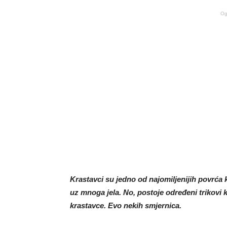
Og
Krastavci su jedno od najomiljenijih povrća koj
uz mnoga jela. No, postoje određeni trikovi k
krastavce. Evo nekih smjernica.