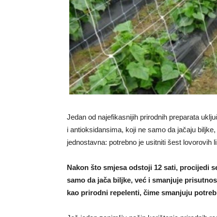
Jedan od najefikasnijih prirodnih preparata uključu
i antioksidansima, koji ne samo da jačaju biljke,
jednostavna: potrebno je usitniti šest lovorovih lis
Nakon što smjesa odstoji 12 sati, procijedi se
samo da jača biljke, već i smanjuje prisutnost
kao prirodni repelenti, čime smanjuju potreb