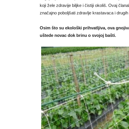
koji žele zdravije biljke i čistiji okoliš. Ovaj čl
značajno poboljšati zdravlje krastavaca i drugih 
Osim što su ekološki prihvatljiva, ova gnoji
uštede novac dok brinu o svojoj bašti.