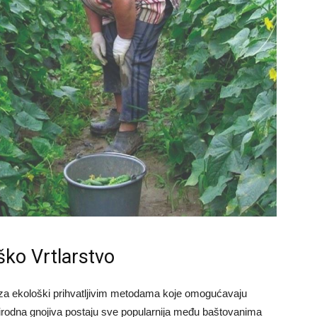
ško Vrtlarstvo
za ekološki prihvatljivim metodama koje omogućavaju
Prirodna gnojiva postaju sve popularnija među baštovanima