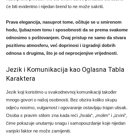
će biti evidentno i nijedan brend to ne može sakriti.
Prava elegancija, nasuprot tome, očituje se u smirenom
hodu, ljubaznom tonu i sposobnosti da se prema svakome
odnosimo s poštovanjem. Ovaj pristup ne samo da stvara
pozitivnu atmosferu, već doprinosi i izgradnji dobrih
odnosa s drugima, što je od neprocjenjive vrijednosti.
Jezik i Komunikacija kao Oglasna Tabla
Karaktera
Jezik koji koristimo u svakodnevnoj komunikaciji također
mnogo govori o našoj osobnosti. Bez obzira koliko skupu
odjeću nosimo, vulgarnost i ogovaranje ostavljaju trajan utisak.
Osoba s pravim stilom zna kada reći „hvala“, „molim“ i „izvini“,
čime pokazuje unutarnju snagu i samopouzdanje koje nijedan
vanjski faktor ne može zamijeniti.