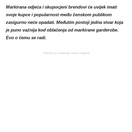
Markirana odjeća i skupocjeni brendovi će uvijek imati
svoje kupce i popularnost među ženskom publikom
zasigurno neće opadati. Međutim postoji jedna stvar koja
je puno važnija kod oblačenja od markirane garderobe.
Evo o čemu se radi.
Sadržaj se nastavlja nakon oglasa