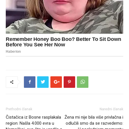
Prethodni članak
Naredni članak
Čistačica iz Bosne rasplakala
Žena mi nije bila više privlačna i
region: Našla 4.000 evra u
odlučili smo da se razvedemo: