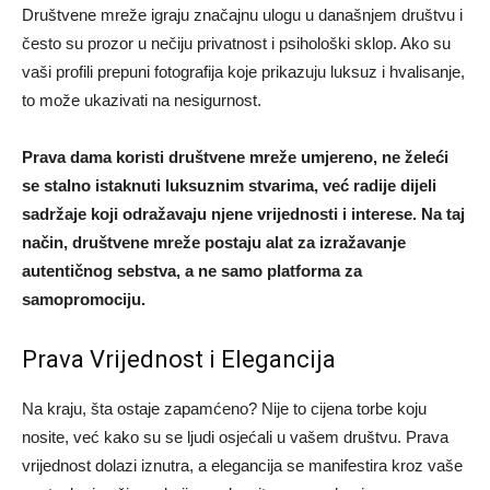
Društvene mreže igraju značajnu ulogu u današnjem društvu i
često su prozor u nečiju privatnost i psihološki sklop. Ako su
vaši profili prepuni fotografija koje prikazuju luksuz i hvalisanje,
to može ukazivati na nesigurnost.
Prava dama koristi društvene mreže umjereno, ne želeći
se stalno istaknuti luksuznim stvarima, već radije dijeli
sadržaje koji odražavaju njene vrijednosti i interese. Na taj
način, društvene mreže postaju alat za izražavanje
autentičnog sebstva, a ne samo platforma za
samopromociju.
Prava Vrijednost i Elegancija
Na kraju, šta ostaje zapamćeno? Nije to cijena torbe koju
nosite, već kako su se ljudi osjećali u vašem društvu. Prava
vrijednost dolazi iznutra, a elegancija se manifestira kroz vaše