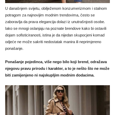
U današnjem svijetu, obilježenom konzumerizmom i stalnom
potragom za najnovijim modnim trendovima, često se
zaboravlja da prava elegancija dolazi iz unutrašnjosti osobe.
Iako se mnogi oslanjaju na poznate brendove kako bi ostavili
dojam sofisticiranosti, istina je da nijedan skupocjeni komad
odjeće ne može sakriti nedostatak manira ili neprimjereno
ponašanje.
Ponašanje pojedinca, više nego bilo koji brend, odražava
njegovu pravu prirodu i karakter, a to je nešto što ne može
biti zamijenjeno ni najskupljim modnim dodacima.