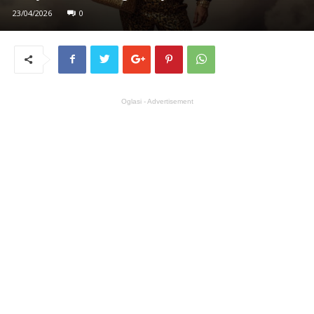
23/04/2026
0
Oglasi - Advertisement