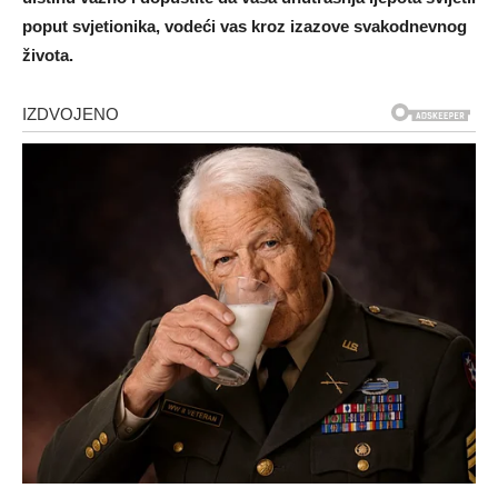
poput svjetionika, vodeći vas kroz izazove svakodnevnog
života.