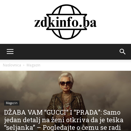
ZDK
Naslovnica
Magazin
INFO
Magazin
DŽABA VAM “GUCCI” I “PRADA”: Samo
jedan detalj na ženi otkriva da je teška
“seljanka” – Pogledajte o čemu se radi