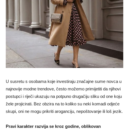
U susretu s osobama koje investiraju značajne sume novca u
najnovije modne trendove, često možemo primijetiti da njihovi
postupci i riječi ukazuju na potpuno drugačiju sliku od one koju
žele projicirati. Bez obzira na to koliko su neki komadi odjeće
skupi, oni ne mogu prikriti aroganciju, nepoštovanje ili loš jezik.
Pravi karakter razvija se kroz godine, oblikovan