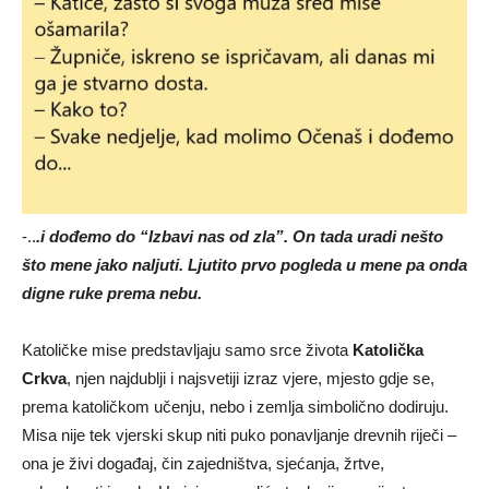
-..
.i dođemo do “Izbavi nas od zla”. On tada uradi nešto
što mene jako naljuti. Ljutito prvo pogleda u mene pa onda
digne ruke prema nebu.
Katoličke mise predstavljaju samo srce života
Katolička
Crkva
, njen najdublji i najsvetiji izraz vjere, mjesto gdje se,
prema katoličkom učenju, nebo i zemlja simbolično dodiruju.
Misa nije tek vjerski skup niti puko ponavljanje drevnih riječi –
ona je živi događaj, čin zajedništva, sjećanja, žrtve,