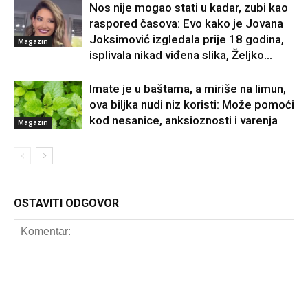
Nos nije mogao stati u kadar, zubi kao
raspored časova: Evo kako je Jovana
Joksimović izgledala prije 18 godina,
Magazin
isplivala nikad viđena slika, Željko...
Imate je u baštama, a miriše na limun,
ova biljka nudi niz koristi: Može pomoći
kod nesanice, anksioznosti i varenja
Magazin
OSTAVITI ODGOVOR