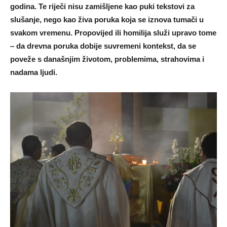
godina. Te riječi nisu zamišljene kao puki tekstovi za
slušanje, nego kao živa poruka koja se iznova tumači u
svakom vremenu. Propovijed ili homilija služi upravo tome
– da drevna poruka dobije suvremeni kontekst, da se
poveže s današnjim životom, problemima, strahovima i
nadama ljudi.