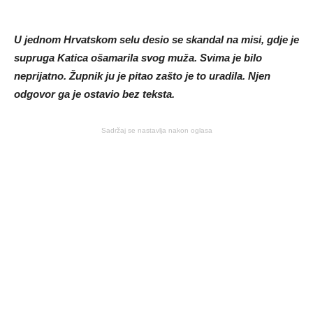
U jednom Hrvatskom selu desio se skandal na misi, gdje je
supruga Katica ošamarila svog muža. Svima je bilo
neprijatno. Župnik ju je pitao zašto je to uradila. Njen
odgovor ga je ostavio bez teksta.
Sadržaj se nastavlja nakon oglasa