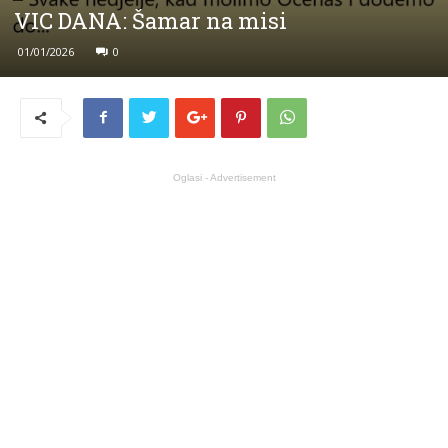
VIC DANA: Šamar na misi
01/01/2026
0
Oglasi - Advertisement