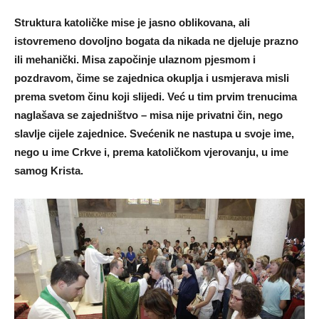
Struktura katoličke mise je jasno oblikovana, ali
istovremeno dovoljno bogata da nikada ne djeluje prazno
ili mehanički. Misa započinje ulaznom pjesmom i
pozdravom, čime se zajednica okuplja i usmjerava misli
prema svetom činu koji slijedi. Već u tim prvim trenucima
naglašava se zajedništvo – misa nije privatni čin, nego
slavlje cijele zajednice. Svećenik ne nastupa u svoje ime,
nego u ime Crkve i, prema katoličkom vjerovanju, u ime
samog Krista.