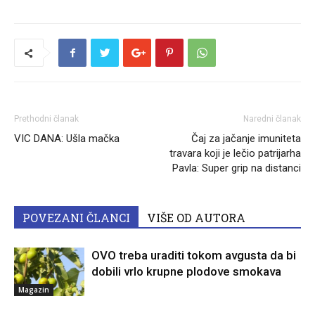
Prethodni članak
Naredni članak
VIC DANA: Ušla mačka
Čaj za jačanje imuniteta
travara koji je lečio patrijarha
Pavla: Super grip na distanci
POVEZANI ČLANCI
VIŠE OD AUTORA
OVO treba uraditi tokom avgusta da bi
dobili vrlo krupne plodove smokava
Magazin