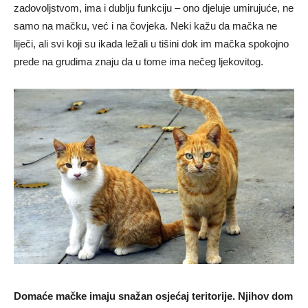
zadovoljstvom, ima i dublju funkciju – ono djeluje umirujuće, ne
samo na mačku, već i na čovjeka. Neki kažu da mačka ne
liječi, ali svi koji su ikada ležali u tišini dok im mačka spokojno
prede na grudima znaju da u tome ima nečeg ljekovitog.
Domaće mačke imaju snažan osjećaj teritorije. Njihov dom