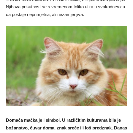
Njihova prisutnost se s vremenom toliko utka u svakodnevicu
da postaje neprimjetna, ali nezamjenjiva.
Domaća mačka je i simbol. U različitim kulturama bila je
božanstvo, čuvar doma, znak sreće ili loš predznak. Danas