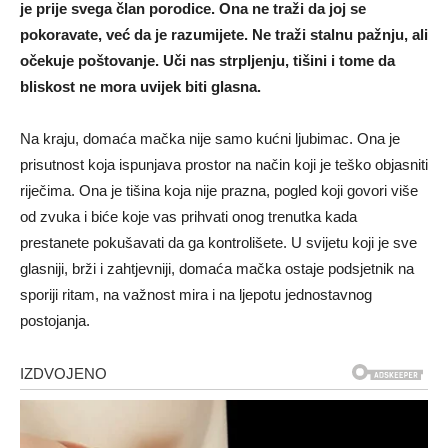
je prije svega član porodice. Ona ne traži da joj se
pokoravate, već da je razumijete. Ne traži stalnu pažnju, ali
očekuje poštovanje. Uči nas strpljenju, tišini i tome da
bliskost ne mora uvijek biti glasna.
Na kraju, domaća mačka nije samo kućni ljubimac. Ona je
prisutnost koja ispunjava prostor na način koji je teško objasniti
riječima. Ona je tišina koja nije prazna, pogled koji govori više
od zvuka i biće koje vas prihvati onog trenutka kada
prestanete pokušavati da ga kontrolišete. U svijetu koji je sve
glasniji, brži i zahtjevniji, domaća mačka ostaje podsjetnik na
sporiji ritam, na važnost mira i na ljepotu jednostavnog
postojanja.