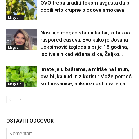
OVO treba uraditi tokom avgusta da bi
dobili vrlo krupne plodove smokava
Magazin
Nos nije mogao stati u kadar, zubi kao
raspored časova: Evo kako je Jovana
Joksimović izgledala prije 18 godina,
Magazin
isplivala nikad viđena slika, Željko...
Imate je u baštama, a miriše na limun,
ova biljka nudi niz koristi: Može pomoći
kod nesanice, anksioznosti i varenja
Magazin
OSTAVITI ODGOVOR