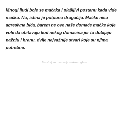
Mnogi ljudi boje se mačaka i plašljivi postanu kada vide
mačku. No, istina je potpuno drugačija. Mačke nisu
agresivna bića, barem ne ove naše domaće mačke koje
vole da obitavaju kod nekog domaćina jer tu dobijaju
pažnju i hranu, dvije najvažnije stvari koje su njima
potrebne.
Sadržaj se nastavlja nakon oglasa