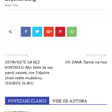
Prethodni članak
Naredni članak
OSTAVIĆETE GA BEZ
VIC DANA: Šamar na misi
KONTROLE! Ako želite da vas
pamti zauvek, ove 3 ključne
stvari radite muškarcu,
IZGUBIĆE GLAVU
POVEZANI ČLANCI
VIŠE OD AUTORA