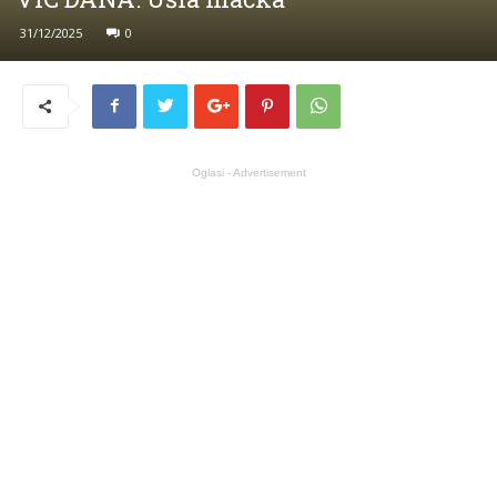
31/12/2025
0
Oglasi - Advertisement