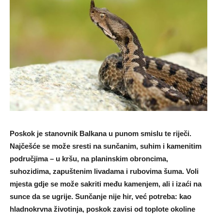
Poskok je stanovnik Balkana u punom smislu te riječi.
Najčešće se može sresti na sunčanim, suhim i kamenitim
područjima – u kršu, na planinskim obroncima,
suhozidima, zapuštenim livadama i rubovima šuma. Voli
mjesta gdje se može sakriti među kamenjem, ali i izaći na
sunce da se ugrije. Sunčanje nije hir, već potreba: kao
hladnokrvna životinja, poskok zavisi od toplote okoline