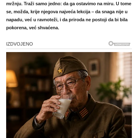
mržnju. Traži samo jedno: da ga ostavimo na miru. U tome
se, možda, krije njegova najveća lekcija – da snaga nije u
napadu, već u ravnoteži, i da priroda ne postoji da bi bila
pokorena, već shvaćena.