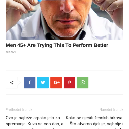
Prethodni članak
Naredni članak
Ovo je najteže srpsko jelo za
Kako se riješiti ženskih brkova:
spremanje: Kuva se ceo dan, a
Što stvarno djeluje, najbolje i