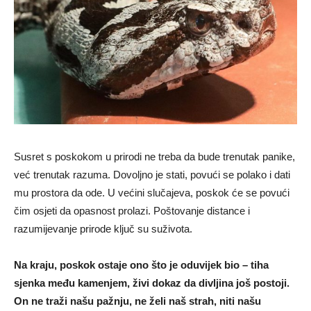
Susret s poskokom u prirodi ne treba da bude trenutak panike,
već trenutak razuma. Dovoljno je stati, povući se polako i dati
mu prostora da ode. U većini slučajeva, poskok će se povući
čim osjeti da opasnost prolazi. Poštovanje distance i
razumijevanje prirode ključ su suživota.
Na kraju, poskok ostaje ono što je oduvijek bio – tiha
sjenka među kamenjem, živi dokaz da divljina još postoji.
On ne traži našu pažnju, ne želi naš strah, niti našu