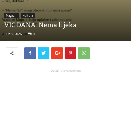
Magazin
Kultura
VIC DANA: Nema lijeka
19/01/2026
0
Oglasi - Advertisement