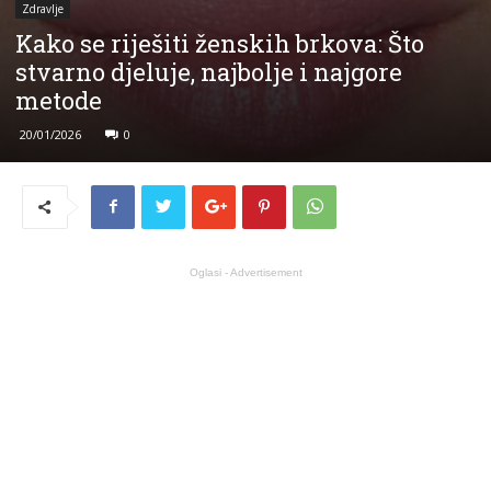
Zdravlje
Kako se riješiti ženskih brkova: Što
stvarno djeluje, najbolje i najgore
metode
20/01/2026
0
Oglasi - Advertisement