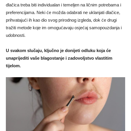
dlačica treba biti individualan i temeljen na ličnim potrebama i
preferencijama. Neki će možda odabrati ne uklanjati dlačice,
prihvatajući ih kao dio svog prirodnog izgleda, dok će drugi
tražiti metode koje im omogućavaju osjećaj samopouzdanja i
udobnosti.
U svakom slučaju, ključno je donijeti odluku koja će
unaprijediti vaše blagostanje i zadovoljstvo vlastitim
tijelom.