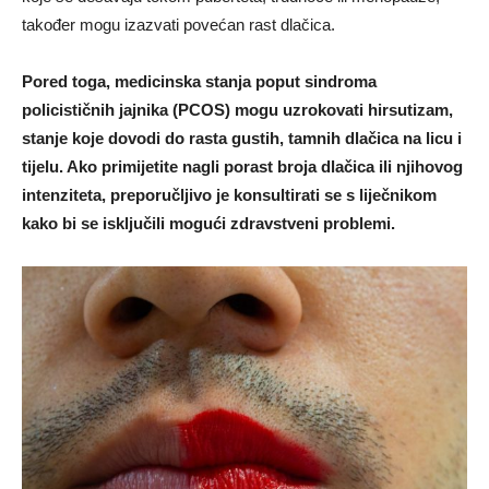
također mogu izazvati povećan rast dlačica.
Pored toga, medicinska stanja poput sindroma
policističnih jajnika (PCOS) mogu uzrokovati hirsutizam,
stanje koje dovodi do rasta gustih, tamnih dlačica na licu i
tijelu. Ako primijetite nagli porast broja dlačica ili njihovog
intenziteta, preporučljivo je konsultirati se s liječnikom
kako bi se isključili mogući zdravstveni problemi.