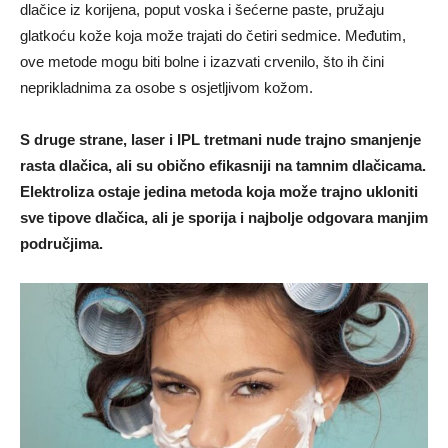
dlačice iz korijena, poput voska i šećerne paste, pružaju
glatkoću kože koja može trajati do četiri sedmice. Međutim,
ove metode mogu biti bolne i izazvati crvenilo, što ih čini
neprikladnima za osobe s osjetljivom kožom.
S druge strane, laser i IPL tretmani nude trajno smanjenje
rasta dlačica, ali su obično efikasniji na tamnim dlačicama.
Elektroliza ostaje jedina metoda koja može trajno ukloniti
sve tipove dlačica, ali je sporija i najbolje odgovara manjim
područjima.