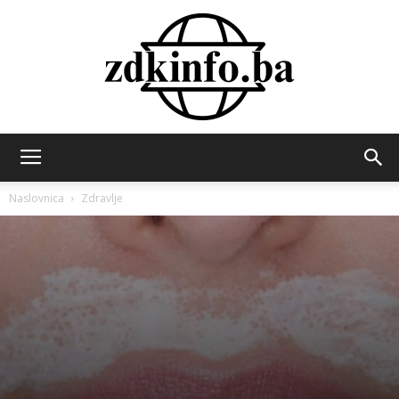
ZDK
Naslovnica
Zdravlje
INFO