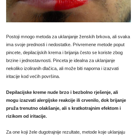
Postoji mnogo metoda za uklanjanje ženskih brkova, ali svaka
ima svoje prednosti i nedostatke. Privremene metode poput
pincete, depilacijskih krema i brijanja često se koriste zbog
brzine i jednostavnosti. Pinceta je idealna za uklanjanje
nekoliko izoliranih dlačica, ali može biti naporna i izazvati
iritacije kod većih površina.
Depilacijske kreme nude brzo i bezbolno rješenje, ali
mogu izazvati alergijske reakcije ili crvenilo, dok brijanje
pruža trenutno olakšanje, ali s kratkotrajnim efektom i
rizikom od iritacije.
Za one koji žele dugotrajnije rezultate, metode koje uklanjaju