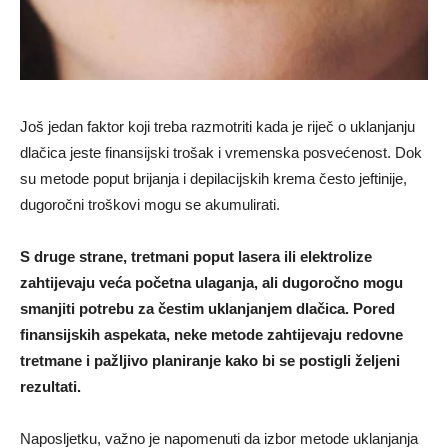
Još jedan faktor koji treba razmotriti kada je riječ o uklanjanju
dlačica jeste finansijski trošak i vremenska posvećenost. Dok
su metode poput brijanja i depilacijskih krema često jeftinije,
dugoročni troškovi mogu se akumulirati.
S druge strane, tretmani poput lasera ili elektrolize
zahtijevaju veća početna ulaganja, ali dugoročno mogu
smanjiti potrebu za čestim uklanjanjem dlačica. Pored
finansijskih aspekata, neke metode zahtijevaju redovne
tretmane i pažljivo planiranje kako bi se postigli željeni
rezultati.
Naposljetku, važno je napomenuti da izbor metode uklanjanja