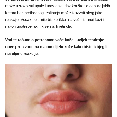
može uzrokovati upale i urastanje, dok korištenje depilacijskih
krema bez prethodnog testiranja može izazvati alergijske
reakcije. Vosak ne smije biti korišten na već iritiranoj koži ili
nakon upotrebe jakih kiselina ili retinola.
Vodite računa o potrebama vaše kože i uvijek testirajte
nove proizvode na malom dijelu kože kako biste izbjegli
neželjene reakcije.