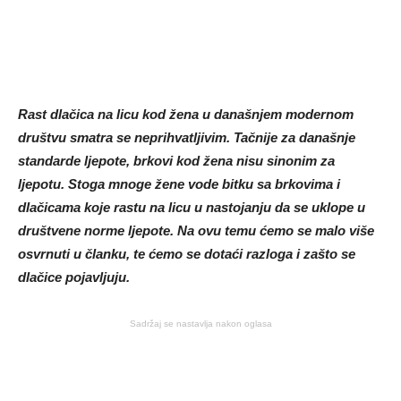
Rast dlačica na licu kod žena u današnjem modernom
društvu smatra se neprihvatljivim. Tačnije za današnje
standarde ljepote, brkovi kod žena nisu sinonim za
ljepotu. Stoga mnoge žene vode bitku sa brkovima i
dlačicama koje rastu na licu u nastojanju da se uklope u
društvene norme ljepote. Na ovu temu ćemo se malo više
osvrnuti u članku, te ćemo se dotaći razloga i zašto se
dlačice pojavljuju.
Sadržaj se nastavlja nakon oglasa