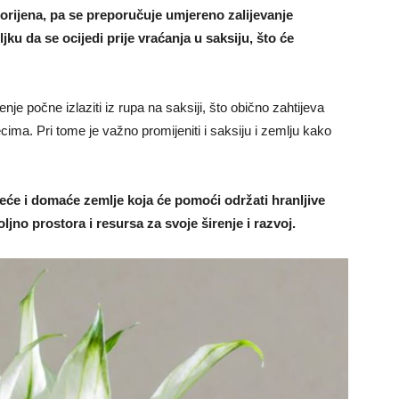
korijena, pa se preporučuje umjereno zalijevanje
ku da se ocijedi prije vraćanja u saksiju, što će
nje počne izlaziti iz rupa na saksiji, što obično zahtijeva
cima. Pri tome je važno promijeniti i saksiju i zemlju kako
jeće i domaće zemlje koja će pomoći održati hranljive
ljno prostora i resursa za svoje širenje i razvoj.