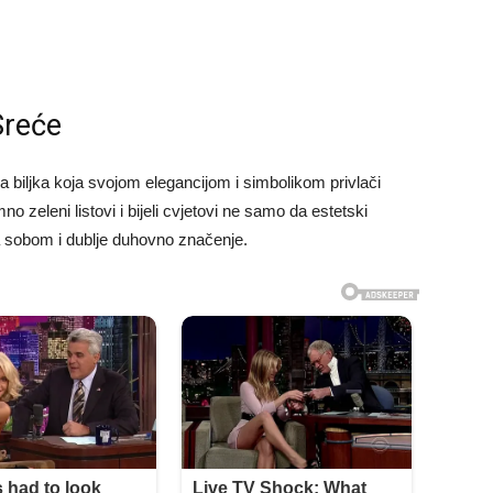
Sreće
obna biljka koja svojom elegancijom i simbolikom privlači
no zeleni listovi i bijeli cvjetovi ne samo da estetski
a sobom i dublje duhovno značenje.