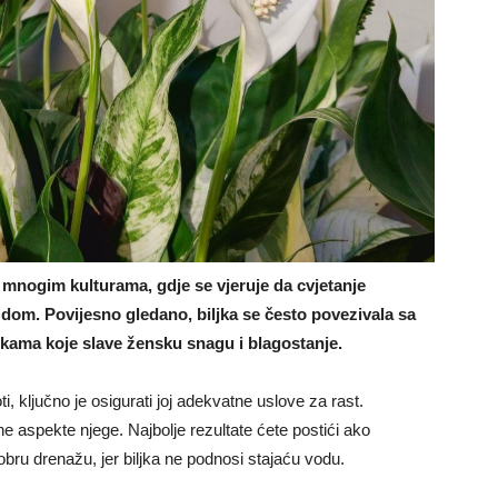
u mnogim kulturama, gdje se vjeruje da cvjetanje
u dom. Povijesno gledano, biljka se često povezivala sa
ikama koje slave žensku snagu i blagostanje.
ti, ključno je osigurati joj adekvatne uslove za rast.
jne aspekte njege. Najbolje rezultate ćete postići ako
bru drenažu, jer biljka ne podnosi stajaću vodu.