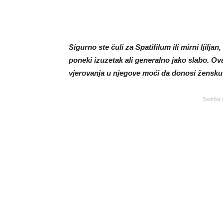
Sigurno ste čuli za Spatifilum ili mirni ljilja
poneki izuzetak ali generalno jako slabo. Ov
vjerovanja u njegove moći da donosi žensku
Sadržaj 