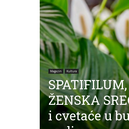
Magazin
Kultura
SPATIFILUM,
ŽENSKA SREĆA
i cvetaće u 