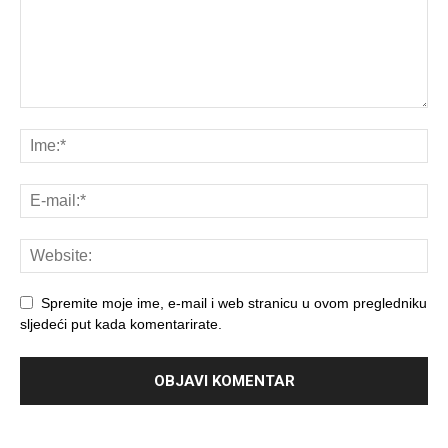
Spremite moje ime, e-mail i web stranicu u ovom pregledniku
sljedeći put kada komentarirate.