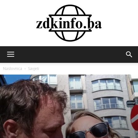
ZDK
Naslovnica
Savjeti
INFO