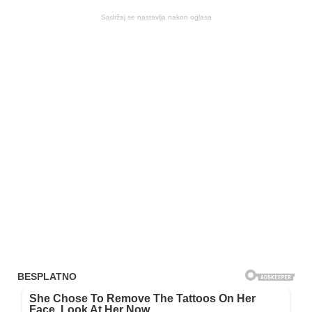
Sadržaj se nastavlja nakon oglasa