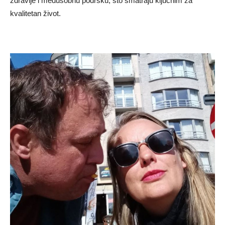
zdravlje i međusobnu podršku, što smatraju ključnim za
kvalitetan život.