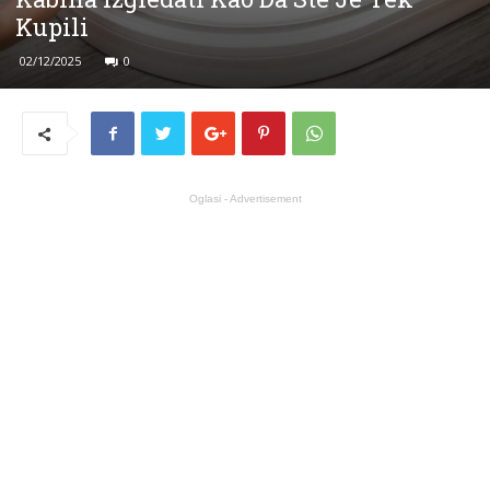
Kupili
02/12/2025
0
Oglasi - Advertisement