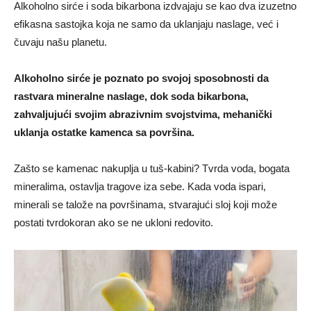
Alkoholno sirće i soda bikarbona izdvajaju se kao dva izuzetno
efikasna sastojka koja ne samo da uklanjaju naslage, već i
čuvaju našu planetu.
Alkoholno sirće je poznato po svojoj sposobnosti da
rastvara mineralne naslage, dok soda bikarbona,
zahvaljujući svojim abrazivnim svojstvima, mehanički
uklanja ostatke kamenca sa površina.
Zašto se kamenac nakuplja u tuš-kabini? Tvrda voda, bogata
mineralima, ostavlja tragove iza sebe. Kada voda ispari,
minerali se talože na površinama, stvarajući sloj koji može
postati tvrdokoran ako se ne ukloni redovito.