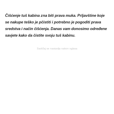
Čišćenje tuš kabina zna biti prava muka. Prljavštine koje
se nakupe teško je pčistiti i potrebno je pogoditi prava
sredstva i način čišćenja. Danas vam donosimo određene
savjete kako da čistite svoju tuš kabinu.
Sadržaj se nastavlja nakon oglasa