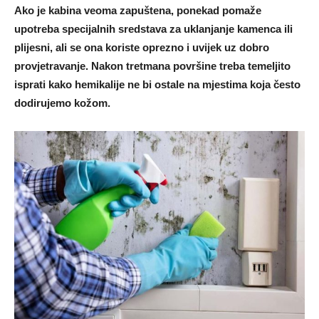
Ako je kabina veoma zapuštena, ponekad pomaže
upotreba specijalnih sredstava za uklanjanje kamenca ili
plijesni, ali se ona koriste oprezno i uvijek uz dobro
provjetravanje. Nakon tretmana površine treba temeljito
isprati kako hemikalije ne bi ostale na mjestima koja često
dodirujemo kožom.