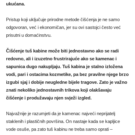
ukućana.
Pristup koji uključuje prirodne metode čišćenja je ne samo
odgovoran, već i ekonomičan, jer su ovi sastojci često već
prisutni u domaćinstvu.
Čišćenje tuš kabine može biti jednostavno ako se radi
redovno, ali i izuzetno frustrirajuće ako se kamenac i
sapunica dugo nakupljaju. Tuš kabina je stalno izložena
vodi, pari i ostacima kozmetike, pa bez pravilne njege brzo
izgubi sjaj i dobije neugledne bijele tragove. Zato je važno
znati nekoliko jednostavnih trikova koji olakšavaju
čišćenje i produžavaju njen svježi izgled.
Najvažnije je razumjeti da je kamenac najveći neprijatelj
staklenih i plastičnih površina. On nastaje kada se kapljice
vode osuše, pa zato tuš kabinu ne treba samo oprati –