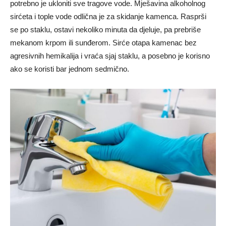
potrebno je ukloniti sve tragove vode. Mješavina alkoholnog
sirćeta i tople vode odlična je za skidanje kamenca. Rasprši
se po staklu, ostavi nekoliko minuta da djeluje, pa prebriše
mekanom krpom ili sunđerom. Sirće otapa kamenac bez
agresivnih hemikalija i vraća sjaj staklu, a posebno je korisno
ako se koristi bar jednom sedmično.