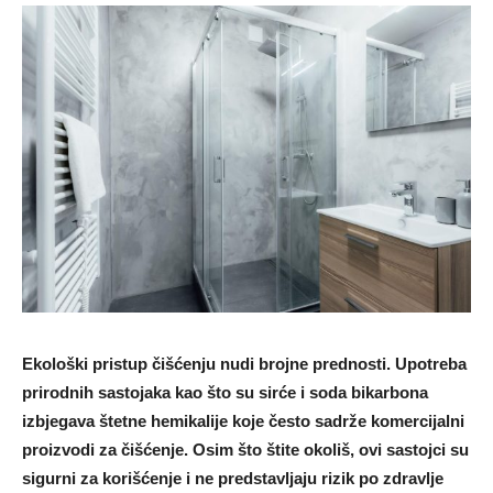
Ekološki pristup čišćenju nudi brojne prednosti. Upotreba
prirodnih sastojaka kao što su sirće i soda bikarbona
izbjegava štetne hemikalije koje često sadrže komercijalni
proizvodi za čišćenje. Osim što štite okoliš, ovi sastojci su
sigurni za korišćenje i ne predstavljaju rizik po zdravlje