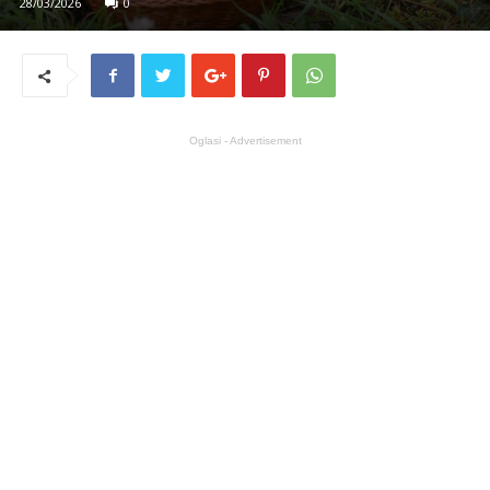
28/03/2026
0
Oglasi - Advertisement