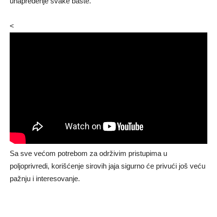
unapređenje svake bašte.
<
Sa sve većom potrebom za održivim pristupima u
poljoprivredi, korišćenje sirovih jaja sigurno će privući još veću
pažnju i interesovanje.