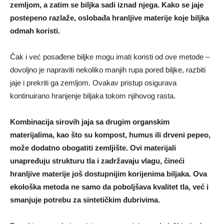
zemljom, a zatim se biljka sadi iznad njega. Kako se jaje
postepeno razlaže, oslobađa hranljive materije koje biljka
odmah koristi.
Čak i već posađene biljke mogu imati koristi od ove metode –
dovoljno je napraviti nekoliko manjih rupa pored biljke, razbiti
jaje i prekriti ga zemljom. Ovakav pristup osigurava
kontinuirano hranjenje biljaka tokom njihovog rasta.
Kombinacija sirovih jaja sa drugim organskim
materijalima, kao što su kompost, humus ili drveni pepeo,
može dodatno obogatiti zemljište. Ovi materijali
unapređuju strukturu tla i zadržavaju vlagu, čineći
hranljive materije još dostupnijim korijenima biljaka. Ova
ekološka metoda ne samo da poboljšava kvalitet tla, već i
smanjuje potrebu za sintetičkim đubrivima.