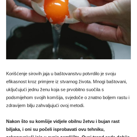
Korišćenje sirovih jaja u baštovanstvu potvrdilo je svoju
efikasnost kroz primjere iz stvarnog života. Mnogi baštovani,
uključujući jednu ženu koja se prvobitno suočila s
podsmijehom svojih komšija, svjedoče o znatno boljem rastu i
zdravijem bilju zahvaljujući ovoj metodi.
Nakon što su komšije vidjele obilnu žetvu i bujan rast
biljaka, i oni su počeli isprobavati ovu tehniku,