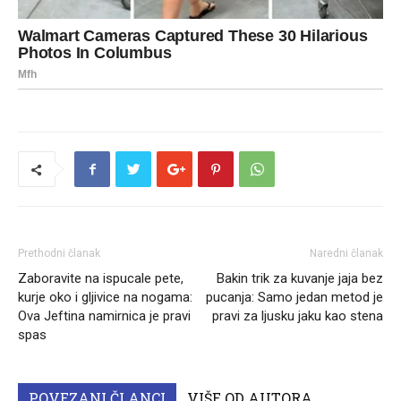
Prethodni članak
Naredni članak
Zaboravite na ispucale pete,
Bakin trik za kuvanje jaja bez
kurje oko i gljivice na nogama:
pucanja: Samo jedan metod je
Ova Jeftina namirnica je pravi
pravi za ljusku jaku kao stena
spas
POVEZANI ČLANCI
VIŠE OD AUTORA