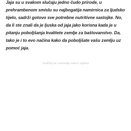
Jaja su u svakom slučaju jedno čudo prirode, u
prehrambenom smislu su najbogatija namirnica za ljudsko
tijelo, sadrži gotovo sve potrebne nutritivne sastojke. No,
da li ste znali da je ljuska od jaja jako korisna kada je u
pitanju poboljšanja kvalitete zemlje za baštovanstvo. Da,
tako je i to evo načina kako da poboljšate vašu zemlju uz
pomoć jaja.
Sadržaj se nastavlja nakon oglasa