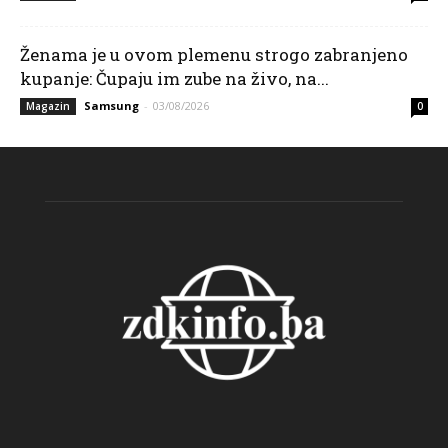
Ženama je u ovom plemenu strogo zabranjeno
kupanje: Čupaju im zube na živo, na...
Samsung
-
03/08/2026
Magazin
0