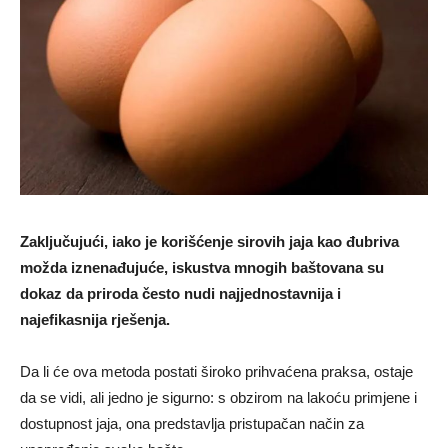
Zaključujući, iako je korišćenje sirovih jaja kao đubriva
možda iznenađujuće, iskustva mnogih baštovana su
dokaz da priroda često nudi najjednostavnija i
najefikasnija rješenja.
Da li će ova metoda postati široko prihvaćena praksa, ostaje
da se vidi, ali jedno je sigurno: s obzirom na lakoću primjene i
dostupnost jaja, ona predstavlja pristupačan način za