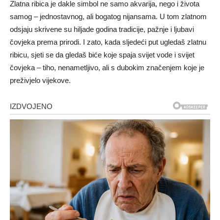
Zlatna ribica je dakle simbol ne samo akvarija, nego i života
samog – jednostavnog, ali bogatog nijansama. U tom zlatnom
odsjaju skrivene su hiljade godina tradicije, pažnje i ljubavi
čovjeka prema prirodi. I zato, kada sljedeći put ugledaš zlatnu
ribicu, sjeti se da gledaš biće koje spaja svijet vode i svijet
čovjeka – tiho, nenametljivo, ali s dubokim značenjem koje je
preživjelo vijekove.