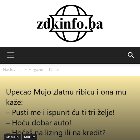
ZDK
Naslovnica
Magazin
Kultura
INFO
Magazin
Kultura