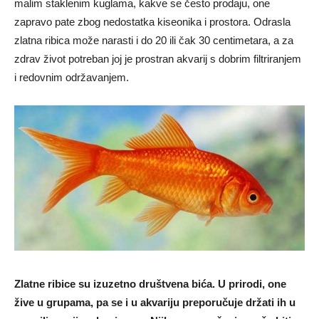
malim staklenim kuglama, kakve se često prodaju, one
zapravo pate zbog nedostatka kiseonika i prostora. Odrasla
zlatna ribica može narasti i do 20 ili čak 30 centimetara, a za
zdrav život potreban joj je prostran akvarij s dobrim filtriranjem
i redovnim održavanjem.
Zlatne ribice su izuzetno društvena bića. U prirodi, one
žive u grupama, pa se i u akvariju preporučuje držati ih u