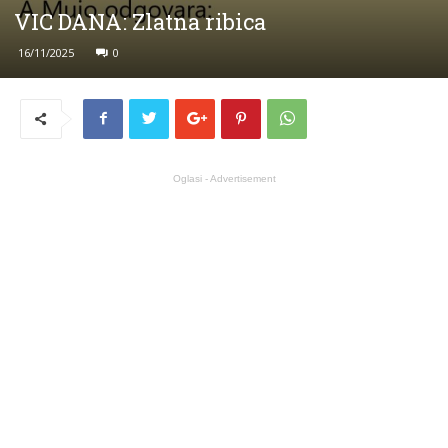
VIC DANA: Zlatna ribica
16/11/2025
0
Oglasi - Advertisement