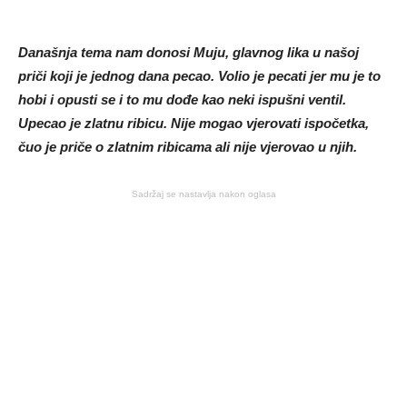
Današnja tema nam donosi Muju, glavnog lika u našoj
priči koji je jednog dana pecao. Volio je pecati jer mu je to
hobi i opusti se i to mu dođe kao neki ispušni ventil.
Upecao je zlatnu ribicu. Nije mogao vjerovati ispočetka,
čuo je priče o zlatnim ribicama ali nije vjerovao u njih.
Sadržaj se nastavlja nakon oglasa