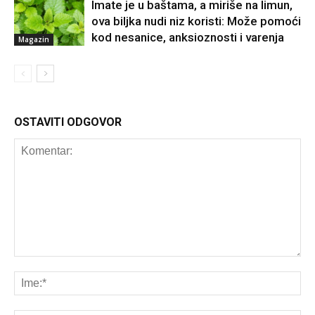
Imate je u baštama, a miriše na limun,
ova biljka nudi niz koristi: Može pomoći
kod nesanice, anksioznosti i varenja
Magazin
OSTAVITI ODGOVOR