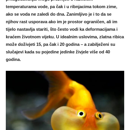
temperaturama vode, pa čak i u ribnjacima tokom zime,
ako se voda ne zaledi do dna. Zanimljivo je i to da se
njihov rast usporava ako im je prostor ograničen, ali im
tijelo nastavlja stariti, što često vodi ka deformacijama i
kraćem životnom vijeku. U idealnim uslovima, zlatna ribica
može doživjeti 15, pa čak i 20 godina – a zabilježeni su
slučajevi kada su pojedine jedinke živjele više od 40
godina.