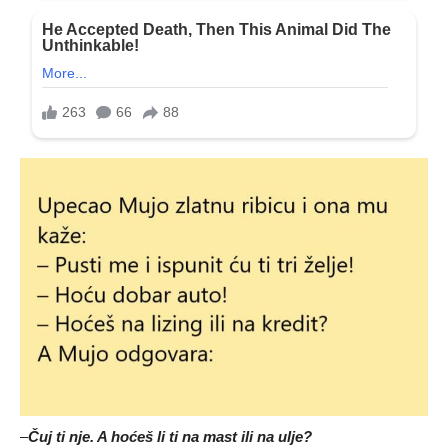
–
Čuj ti nje. A hoćeš li ti na mast ili na ulje?