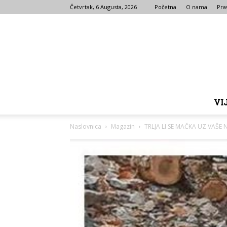
Četvrtak, 6 Augusta, 2026
Početna
O nama
Prav
VI
Naslovnica
Magazin
TRLJA LI SE MAČKA UZ VAŠE 