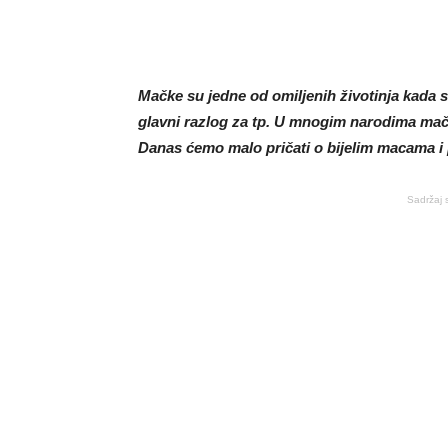
Mačke su jedne od omiljenih životinja kada su
glavni razlog za tp. U mnogim narodima mačke
Danas ćemo malo pričati o bijelim macama 
Sadržaj 