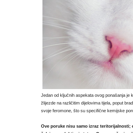
Jedan od ključnih aspekata ovog ponašanja je 
žlijezde na različitim dijelovima tijela, poput b
svoje feromone, što su specifične kemijske por
Ove poruke nisu samo izraz teritorijalnosti; 