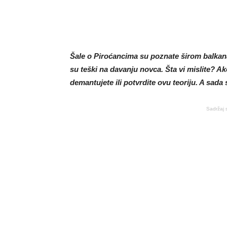
Šale o Piroćancima su poznate širom balkana
su teški na davanju novca. Šta vi mislite? 
demantujete ili potvrdite ovu teoriju. A sada s
Sadržaj 