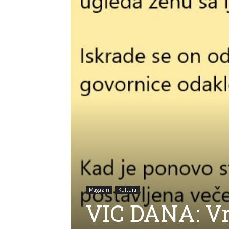
Magazin
Kultura
VIC DANA: Vr