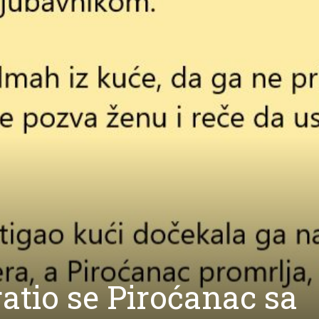
atio se Piroćanac sa