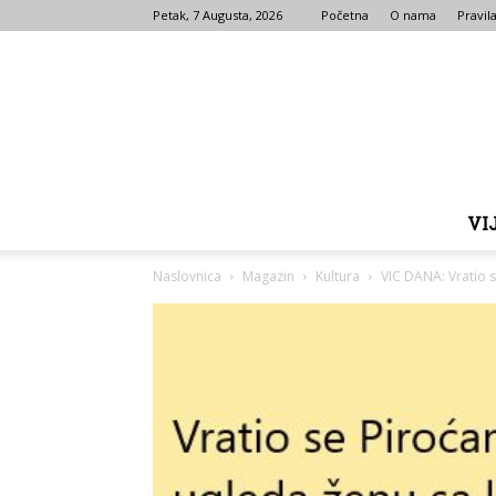
Petak, 7 Augusta, 2026
Početna
O nama
Pravila
VI
Naslovnica
Magazin
Kultura
VIC DANA: Vratio 