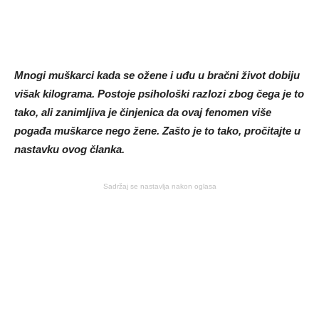
Mnogi muškarci kada se ožene i uđu u bračni život dobiju
višak kilograma. Postoje psihološki razlozi zbog čega je to
tako, ali zanimljiva je činjenica da ovaj fenomen više
pogađa muškarce nego žene. Zašto je to tako, pročitajte u
nastavku ovog članka.
Sadržaj se nastavlja nakon oglasa