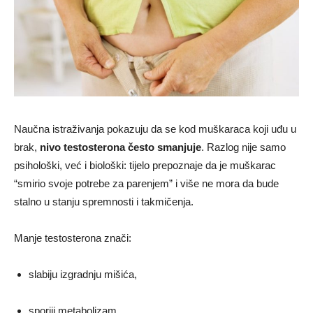
Naučna istraživanja pokazuju da se kod muškaraca koji uđu u
brak,
nivo testosterona često smanjuje
. Razlog nije samo
psihološki, već i biološki: tijelo prepoznaje da je muškarac
“smirio svoje potrebe za parenjem” i više ne mora da bude
stalno u stanju spremnosti i takmičenja.
Manje testosterona znači:
slabiju izgradnju mišića,
sporiji metabolizam,