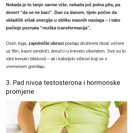
Nekada je to tanjir sarme više, nekada još jedna pita, pa
desert “da se ne baci”. Dan za danom, tijelo počne da
skladišti višak energije u obliku masnih naslaga – i tako
počinje poznata “muška transformacija”.
Osim toga,
zajednički obroci
postaju društveni ritual: večere
uz film, kasni sendviči, doručci u krevetu vikendom. Sve su to
sitni trenutci bliskosti – ali i kalorijski viškovi koji se s
vremenom gomilaju.
3. Pad nivoa testosterona i hormonske
promjene