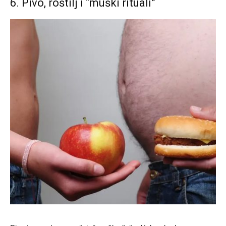
6. Pivo, roštilj i “muški rituali”