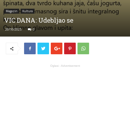
Magazin
Kultura
VIC DANA: Udebljao se
20/10/2025
0
Oglasi - Advertisement