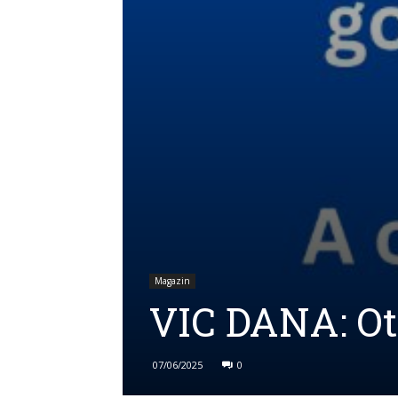
Magazin
VIC DANA: Ota
07/06/2025
0