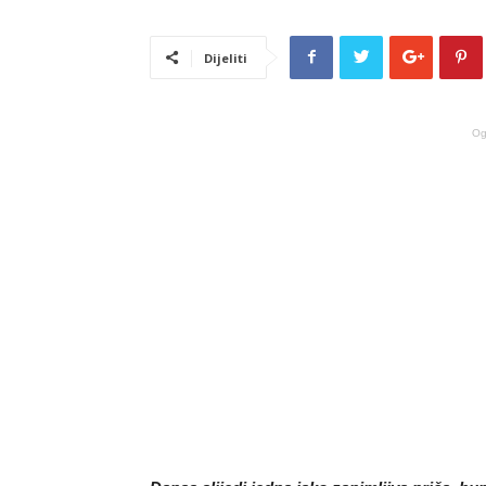
Dijeliti
Og