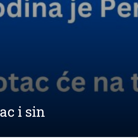
c i sin