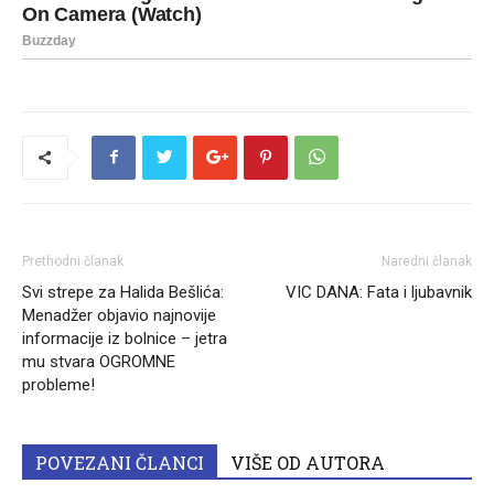
Prethodni članak
Naredni članak
Svi strepe za Halida Bešlića:
VIC DANA: Fata i ljubavnik
Menadžer objavio najnovije
informacije iz bolnice – jetra
mu stvara OGROMNE
probleme!
POVEZANI ČLANCI
VIŠE OD AUTORA