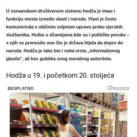
U osmanskom društvenom sistemu hodža je imao i
funkciju mosta između vlasti i naroda. Vlast je često
komunicirala s običnim svijetom upravo preko vjerskih
službenika. Hutbe u džamijama bile su i političke poruke –
s njih se prenosilo ono što je država htjela da dopre do
naroda. Hodža je tako bio i neka vrsta „informativnog
glasila“, ali bez gubitka svog moralnog autoriteta.
Hodža u 19. i početkom 20. stoljeća