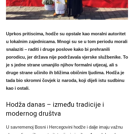
Uprkos pritiscima, hodže su opstale kao moralni autoritet
u lokalnim zajednicama. Mnogi su se u tom periodu morali
snalaziti – raditi i druge poslove kako bi prehranili
porodicu, jer država nije podržavala vjerske službenike. To
je s jedne strane umanjilo njihov formalni utjecaj, ali s
druge strane učinilo ih bližima običnim ljudima. Hodža je
tada bio skromni čovjek iz naroda, koji dijeli istu sudbinu
kao i ostali.
Hodža danas – između tradicije i
modernog društva
U savremenoj Bosni i Hercegovini hodže i dalje imaju važnu