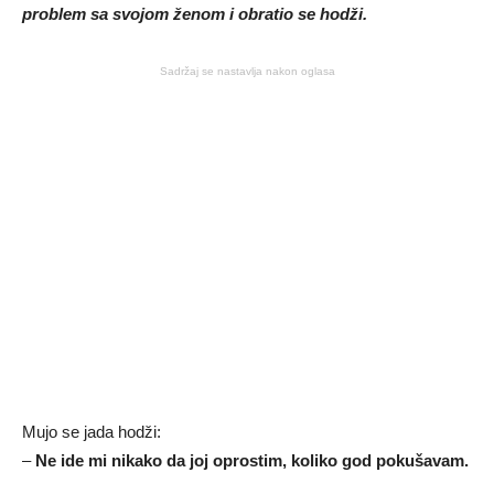
problem sa svojom ženom i obratio se hodži.
Sadržaj se nastavlja nakon oglasa
Mujo se jada hodži:
–
Ne ide mi nikako da joj oprostim, koliko god pokušavam.