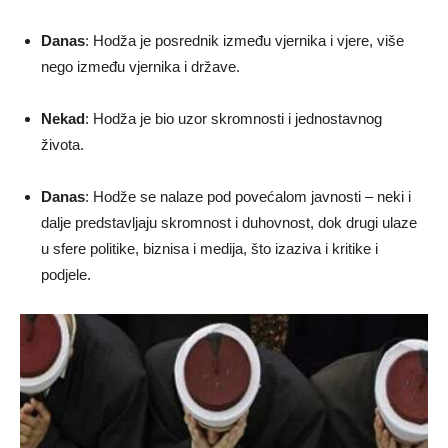
Danas
: Hodža je posrednik između vjernika i vjere, više
nego između vjernika i države.
Nekad
: Hodža je bio uzor skromnosti i jednostavnog
života.
Danas
: Hodže se nalaze pod povećalom javnosti – neki i
dalje predstavljaju skromnost i duhovnost, dok drugi ulaze
u sfere politike, biznisa i medija, što izaziva i kritike i
podjele.