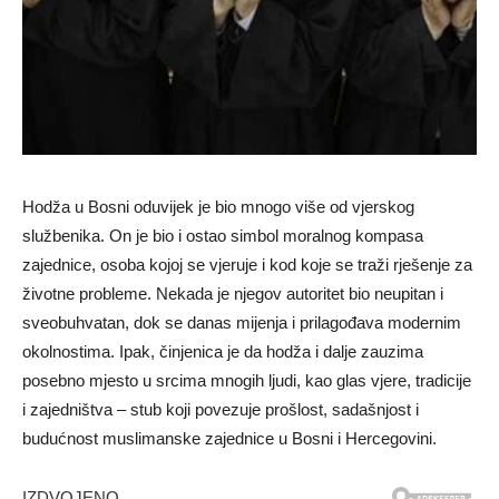
Hodža u Bosni oduvijek je bio mnogo više od vjerskog
službenika. On je bio i ostao simbol moralnog kompasa
zajednice, osoba kojoj se vjeruje i kod koje se traži rješenje za
životne probleme. Nekada je njegov autoritet bio neupitan i
sveobuhvatan, dok se danas mijenja i prilagođava modernim
okolnostima. Ipak, činjenica je da hodža i dalje zauzima
posebno mjesto u srcima mnogih ljudi, kao glas vjere, tradicije
i zajedništva – stub koji povezuje prošlost, sadašnjost i
budućnost muslimanske zajednice u Bosni i Hercegovini.