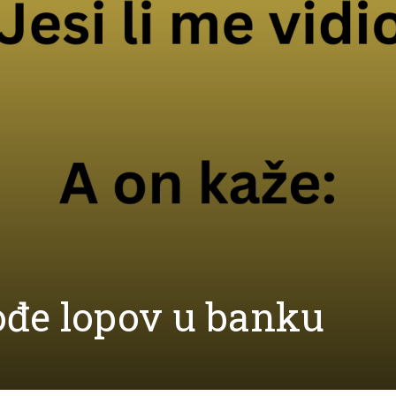
đe lopov u banku