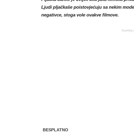
Ljudi pljačkaše poistovjećuju sa nekim mo
negativce, stoga vole ovakve filmove.
Sadržaj 