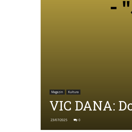
Magazin
Kultura
VIC DANA: Do
23/07/2025
0