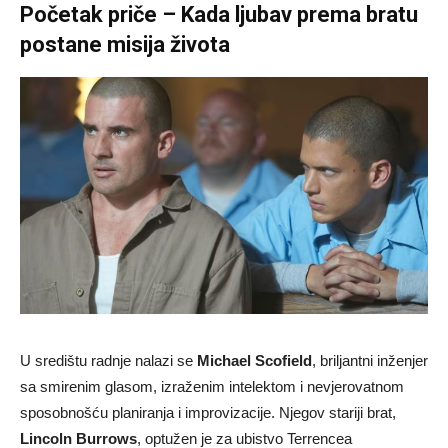
Početak priče – Kada ljubav prema bratu
postane misija života
U središtu radnje nalazi se
Michael Scofield
, briljantni inženjer
sa smirenim glasom, izraženim intelektom i nevjerovatnom
sposobnošću planiranja i improvizacije. Njegov stariji brat,
Lincoln Burrows
, optužen je za ubistvo Terrencea