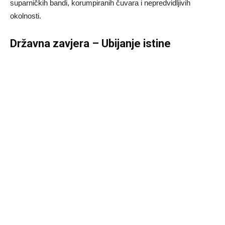
suparničkih bandi, korumpiranih čuvara i nepredvidljivih
okolnosti.
Državna zavjera – Ubijanje istine