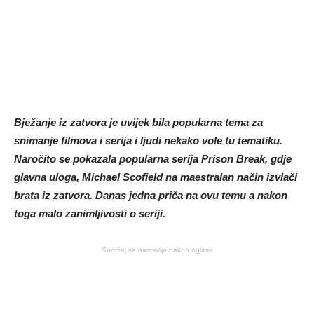
Bježanje iz zatvora je uvijek bila popularna tema za
snimanje filmova i serija i ljudi nekako vole tu tematiku.
Naročito se pokazala popularna serija Prison Break, gdje
glavna uloga, Michael Scofield na maestralan način izvlači
brata iz zatvora. Danas jedna priča na ovu temu a nakon
toga malo zanimljivosti o seriji.
Sadržaj se nastavlja nakon oglasa