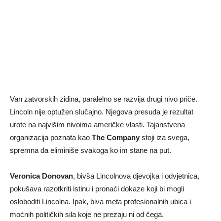
Van zatvorskih zidina, paralelno se razvija drugi nivo priče.
Lincoln nije optužen slučajno. Njegova presuda je rezultat
urote na najvišim nivoima američke vlasti. Tajanstvena
organizacija poznata kao
The Company
stoji iza svega,
spremna da eliminiše svakoga ko im stane na put.
Veronica Donovan
, bivša Lincolnova djevojka i odvjetnica,
pokušava razotkriti istinu i pronaći dokaze koji bi mogli
osloboditi Lincolna. Ipak, biva meta profesionalnih ubica i
moćnih političkih sila koje ne prezaju ni od čega.