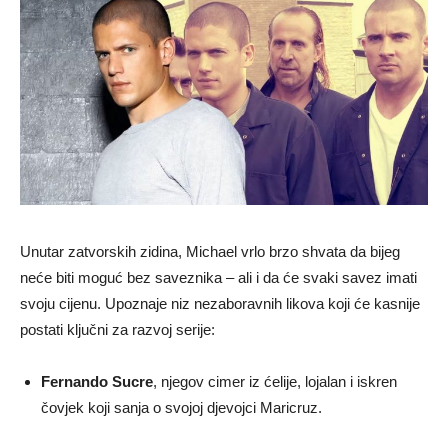
Unutar zatvorskih zidina, Michael vrlo brzo shvata da bijeg
neće biti moguć bez saveznika – ali i da će svaki savez imati
svoju cijenu. Upoznaje niz nezaboravnih likova koji će kasnije
postati ključni za razvoj serije:
Fernando Sucre
, njegov cimer iz ćelije, lojalan i iskren
čovjek koji sanja o svojoj djevojci Maricruz.