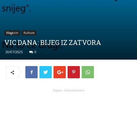
Magazin
Kultura
VIC DANA: BIJEG IZ ZATVORA
20/07/2025
0
Oglasi - Advertisement