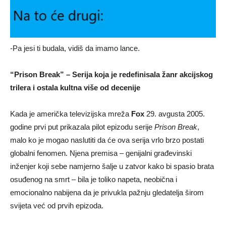
-Pa jesi ti budala, vidiš da imamo lance.
“Prison Break” – Serija koja je redefinisala žanr akcijskog
trilera i ostala kultna više od decenije
Kada je američka televizijska mreža
Fox
29. avgusta 2005.
godine prvi put prikazala pilot epizodu serije
Prison Break
,
malo ko je mogao naslutiti da će ova serija vrlo brzo postati
globalni fenomen. Njena premisa – genijalni građevinski
inženjer koji sebe namjerno šalje u zatvor kako bi spasio brata
osuđenog na smrt – bila je toliko napeta, neobična i
emocionalno nabijena da je privukla pažnju gledatelja širom
svijeta već od prvih epizoda.