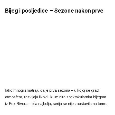
Bijeg i posljedice – Sezone nakon prve
Iako mnogi smatraju da je prva sezona – u kojoj se gradi
atmosfera, razvijaju likovi i kulminira spektakularnim bijegom
iz Fox Rivera – bila najbolja, serija se nije zaustavila na tome.