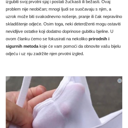
izgubiti svoj prvotni sjaj i postati žućkasti ili bežasti. Ovaj
problem nije neobičan; mnogi ljudi se suočavaju s njim, a
uzrok može biti svakodnevno nošenje, pranje ili čak nepravilno
skladištenje odjeće. Osim toga, neki deterdženti mogu ostaviti
nevidljive ostatke koji dodatno doprinose gubitku bjeline. U
ovom članku ćemo se fokusirati na nekoliko
prirodnih i
sigurnih metoda
koje će vam pomoći da obnovite vašu bijelu
odjeću i uz nju zadržite njen prvotni izgled.