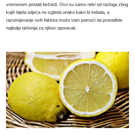
vremenom postati bežasti. Ovo su samo neki od razloga zbog
kojih bijela odjeća ne izgleda onako kako bi trebala, a
razumijevanje ovih faktora može vam pomoći da pronađete
najbolja rješenja za njihov oporavak.