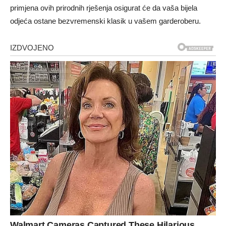
primjena ovih prirodnih rješenja osigurat će da vaša bijela
odjeća ostane bezvremenski klasik u vašem garderoberu.