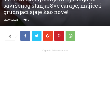
savršenog stanja: Sve čarape, majice i
grudnjaci sjaje kao nove!
27/04/2025
0
Oglasi - Advertisement