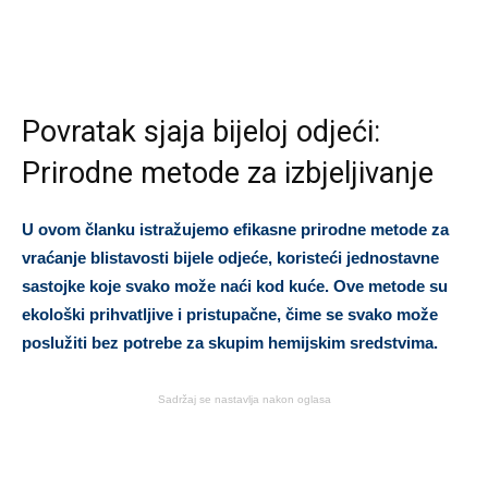
Povratak sjaja bijeloj odjeći:
Prirodne metode za izbjeljivanje
U ovom članku istražujemo efikasne prirodne metode za
vraćanje blistavosti bijele odjeće, koristeći jednostavne
sastojke koje svako može naći kod kuće. Ove metode su
ekološki prihvatljive i pristupačne, čime se svako može
poslužiti bez potrebe za skupim hemijskim sredstvima.
Sadržaj se nastavlja nakon oglasa