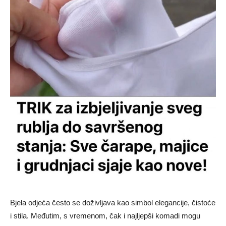
Bjela odjeća često se doživljava kao simbol elegancije, čistoće
i stila. Međutim, s vremenom, čak i najljepši komadi mogu