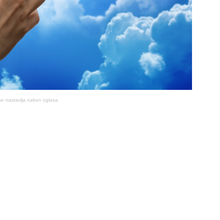
se nastavlja nakon oglasa