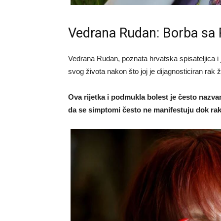
Vedrana Rudan: Borba sa
Vedrana Rudan, poznata hrvatska spisateljica i j
svog života nakon što joj je dijagnosticiran rak 
Ova rijetka i podmukla bolest je često nazva
da se simptomi često ne manifestuju dok ra