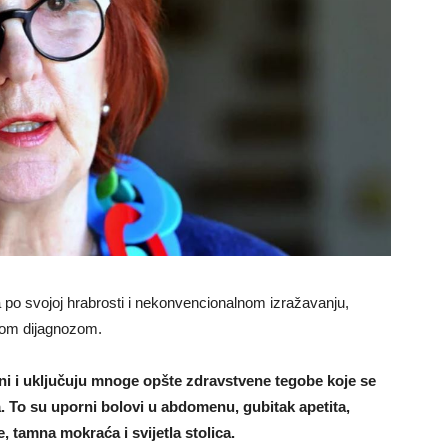
 po svojoj hrabrosti i nekonvencionalnom izražavanju,
škom dijagnozom.
i i uključuju mnoge opšte zdravstvene tegobe koje se
. To su uporni bolovi u abdomenu, gubitak apetita,
, tamna mokraća i svijetla stolica.