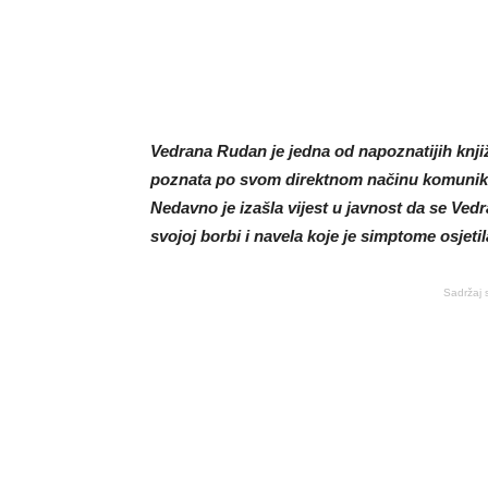
Vedrana Rudan je jedna od napoznatijih knjiž
poznata po svom direktnom načinu komunikac
Nedavno je izašla vijest u javnost da se Ved
svojoj borbi i navela koje je simptome osjetil
Sadržaj 