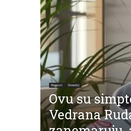
Magazin
Showbiz
Ovu su simpt
Vedrana Ruda
zanemaruju, 