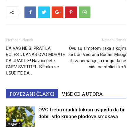
Prethodni članak
Naredni članak
DA VAS NE BI PRATILA
Ovu su simptomi raka s kojim
BOLEST, DANAS OVO MORATE
se bori Vedrana Rudan: Mnogi
DA URADITE! Navući ćete
ih zanemaruju, a mogu da se
GNEV SVETITELJKE ako se
vide na stolici i koži
USUDITE DA…
POVEZANI ČLANCI
VIŠE OD AUTORA
OVO treba uraditi tokom avgusta da bi
dobili vrlo krupne plodove smokava
Magazin