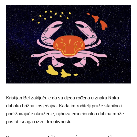
Kristijan Bel zaključuje da su djeca rođena u znaku Raka
duboko brižna i osjećajna. Kada im roditelji pruže stabilno i
podržavajuće okruženje, njihova emocionalna dubina može
postati snaga i izvor kreativnosti.