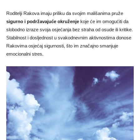
Roditelji Rakova imaju priliku da svojim mališanima pruže
sigurno i podržavajuće okruženje
koje će im omogućiti da
slobodno izraze svoja osjećanja bez straha od osude ili kritike.
Stabilnost i dosljednost u svakodnevnim aktivnostima donose
Rakovima osjećaj sigurnosti, što im značajno smanjuje
emocionalni stres.