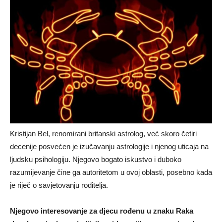
Kristijan Bel, renomirani britanski astrolog, već skoro četiri
decenije posvećen je izučavanju astrologije i njenog uticaja na
ljudsku psihologiju. Njegovo bogato iskustvo i duboko
razumijevanje čine ga autoritetom u ovoj oblasti, posebno kada
je riječ o savjetovanju roditelja.
Njegovo interesovanje za djecu rođenu u znaku Raka