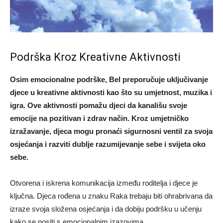
Podrška Kroz Kreativne Aktivnosti
Osim emocionalne podrške, Bel preporučuje uključivanje
djece u kreativne aktivnosti kao što su umjetnost, muzika i
igra. Ove aktivnosti pomažu djeci da kanališu svoje
emocije na pozitivan i zdrav način. Kroz umjetničko
izražavanje, djeca mogu pronaći sigurnosni ventil za svoja
osjećanja i razviti dublje razumijevanje sebe i svijeta oko
sebe.
Otvorena i iskrena komunikacija između roditelja i djece je
ključna. Djeca rođena u znaku Raka trebaju biti ohrabrivana da
izraze svoja složena osjećanja i da dobiju podršku u učenju
kako se nositi s emocionalnim izazovima.