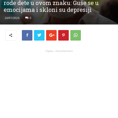
rode dete u ovom znaku: Guše se u
emocijama i skloni su depresiji
26/01/2026
0
Oglasi - Advertisement