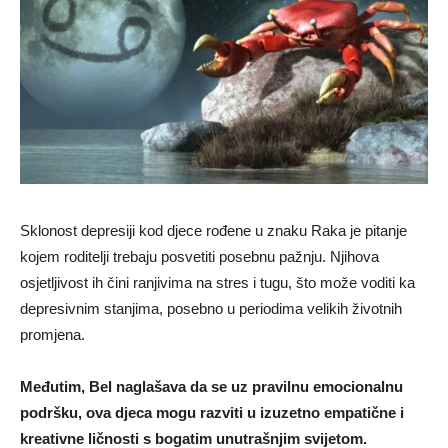
Sklonost depresiji kod djece rođene u znaku Raka je pitanje
kojem roditelji trebaju posvetiti posebnu pažnju. Njihova
osjetljivost ih čini ranjivima na stres i tugu, što može voditi ka
depresivnim stanjima, posebno u periodima velikih životnih
promjena.
Međutim, Bel naglašava da se uz pravilnu emocionalnu
podršku, ova djeca mogu razviti u izuzetno empatične i
kreativne ličnosti s bogatim unutrašnjim svijetom.