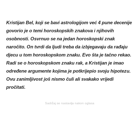
Kristijan Bel, koji se bavi astrologijom već 4 pune decenije
govorio je o temi horoskopskih znakova i njihovih
osobnosti. Osvrnuo se na jedan horoskopski znak
naročito. On tvrdi da ljudi treba da izbjegavaju da rađaju
djecu u tom horoskopskom znaku. Evo šta je tačno rekao.
Radi se o horoskopskom znaku rak, a Kristijan je imao
određene argumente kojima je potkrijepio svoju hipotezu.
Ovu zanimljivost još nismo čuli ali svakako vrijedi
pročitati.
Sadržaj se nastavlja nakon oglasa