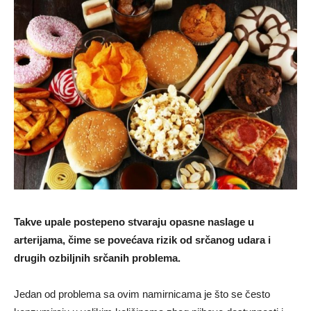
Takve upale postepeno stvaraju opasne naslage u
arterijama, čime se povećava rizik od srčanog udara i
drugih ozbiljnih srčanih problema.
Jedan od problema sa ovim namirnicama je što se često