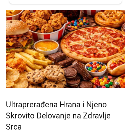
Ultraprerađena Hrana i Njeno
Skrovito Delovanje na Zdravlje
Srca