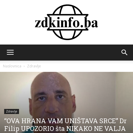
ZDK
Naslovnica
Zdravlje
INFO
Zdravlje
“OVA HRANA VAM UNIŠTAVA SRCE” Dr
Filip UPOZORIO šta NIKAKO NE VALJA