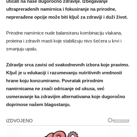
uticati na naše dugoročno zdravlje. Izbegavanje
ultrapreradenih namirnica i fokusiranje na prirodne,
neprerađene opcije može biti ključ za zdraviji i duži život.
Prirodne namirnice nude balansiranu kombinaciju vlakana,
proteina i zdravih masti koje stabilizuju nivo šećera u krvi i
smanjuju upalu.
Zdravlje srca zavisi od svakodnevnih izbora koje pravimo.
Ključ je u edukaciji i razumevanju nutritivnih vrednosti
hrane koju konzumiramo. Povratak prirodnim
namirnicama ne znači odricanje od ukusa, već
usmeravanje ka zdravijim alternativama koje dugoročno
doprinose našem blagostanju.