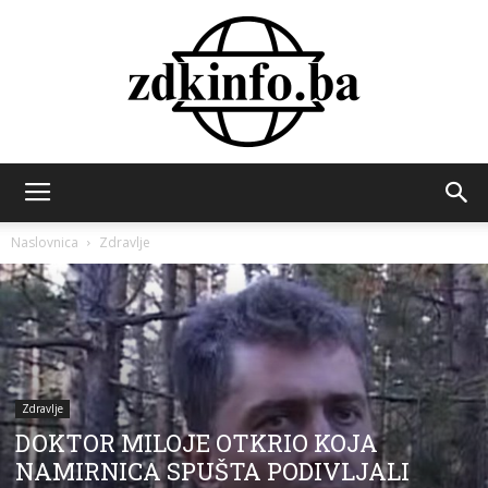
ZDK
Naslovnica
Zdravlje
INFO
Zdravlje
DOKTOR MILOJE OTKRIO KOJA
NAMIRNICA SPUŠTA PODIVLJALI