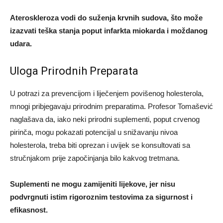
Ateroskleroza vodi do suženja krvnih sudova, što može
izazvati teška stanja poput infarkta miokarda i moždanog
udara.
Uloga Prirodnih Preparata
U potrazi za prevencijom i liječenjem povišenog holesterola,
mnogi pribjegavaju prirodnim preparatima. Profesor Tomašević
naglašava da, iako neki prirodni suplementi, poput crvenog
pirinča, mogu pokazati potencijal u snižavanju nivoa
holesterola, treba biti oprezan i uvijek se konsultovati sa
stručnjakom prije započinjanja bilo kakvog tretmana.
Suplementi ne mogu zamijeniti lijekove, jer nisu
podvrgnuti istim rigoroznim testovima za sigurnost i
efikasnost.