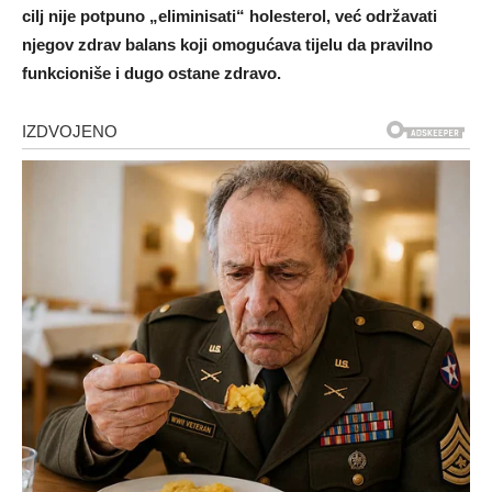
cilj nije potpuno „eliminisati“ holesterol, već održavati
njegov zdrav balans koji omogućava tijelu da pravilno
funkcioniše i dugo ostane zdravo.