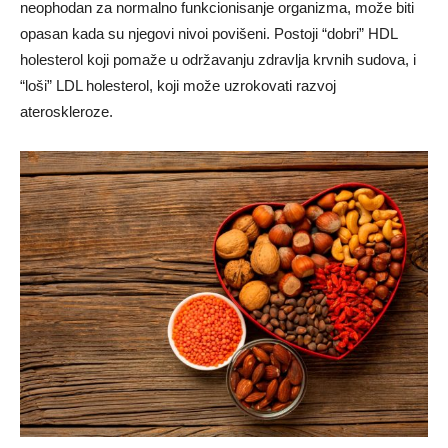
neophodan za normalno funkcionisanje organizma, može biti
opasan kada su njegovi nivoi povišeni. Postoji “dobri” HDL
holesterol koji pomaže u održavanju zdravlja krvnih sudova, i
“loši” LDL holesterol, koji može uzrokovati razvoj
ateroskleroze.