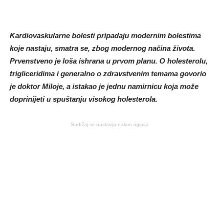
Kardiovaskularne bolesti pripadaju modernim bolestima
koje nastaju, smatra se, zbog modernog načina života.
Prvenstveno je loša ishrana u prvom planu. O holesterolu,
trigliceridima i generalno o zdravstvenim temama govorio
je doktor Miloje, a istakao je jednu namirnicu koja može
doprinijeti u spuštanju visokog holesterola.
Sadržaj se nastavlja nakon oglasa