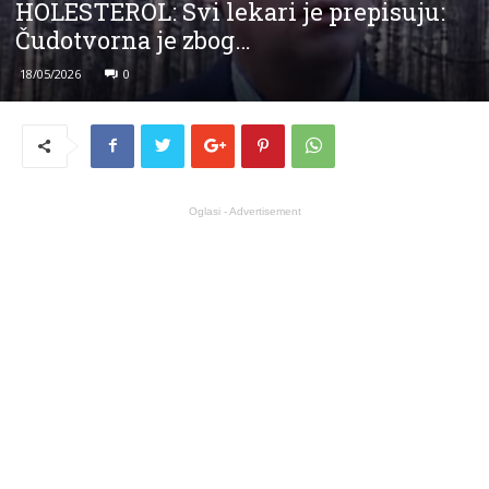
HOLESTEROL: Svi lekari je prepisuju:
Čudotvorna je zbog…
18/05/2026
0
Oglasi - Advertisement