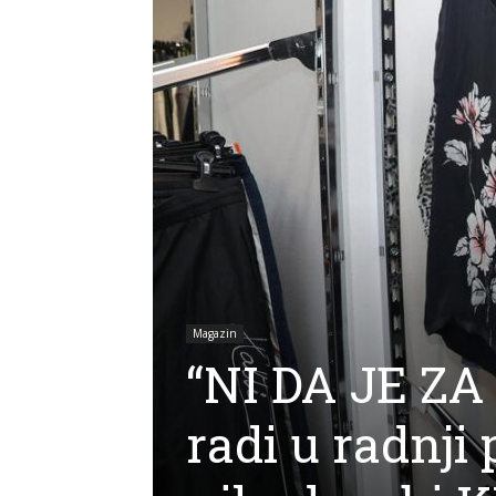
Magazin
“NI DA JE ZA 
radi u radnji