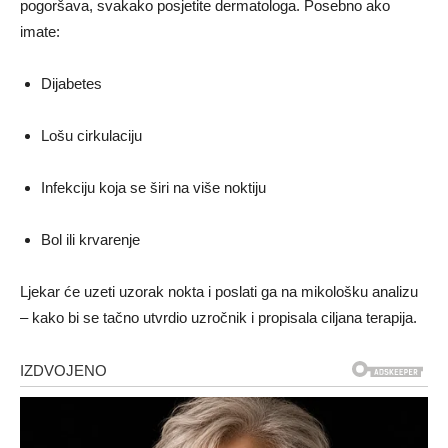
pogoršava, svakako posjetite dermatologa. Posebno ako
imate:
Dijabetes
Lošu cirkulaciju
Infekciju koja se širi na više noktiju
Bol ili krvarenje
Ljekar će uzeti uzorak nokta i poslati ga na mikološku analizu
– kako bi se tačno utvrdio uzročnik i propisala ciljana terapija.