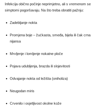
Infekcija obično počinje neprimjetno, ali s vremenom se
simptomi pogoršavaju. Na što treba obratiti pažnju:
Zadebljanje nokta
Promjena boje – žućkasta, smeđa, bijela ili čak crna
nijansa
Mrvljenje i lomljenje nokatne ploče
Pojava udubljenja, brazda ili slojevitosti
Odvajanje nokta od ležišta (oniholiza)
Neugodan miris
Crvenilo i osjetljivost okolne kože