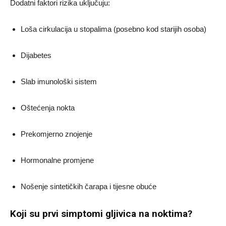
Dodatni faktori rizika uključuju:
Loša cirkulacija u stopalima (posebno kod starijih osoba)
Dijabetes
Slab imunološki sistem
Oštećenja nokta
Prekomjerno znojenje
Hormonalne promjene
Nošenje sintetičkih čarapa i tijesne obuće
Koji su prvi simptomi gljivica na noktima?