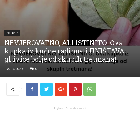
Zdravlje
NEVJEROVATNO, ALI ISTINITO: Ova
kupka iz kućne radinosti UNIŠTAVA
gljivice bolje od skupih tretmana!
18/07/2025
0
Oglasi - Advertisement