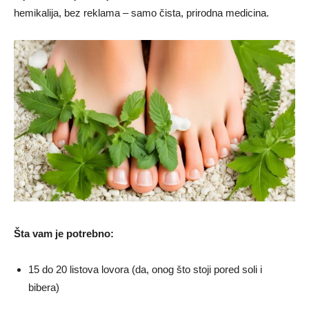
hemikalija, bez reklama – samo čista, prirodna medicina.
Šta vam je potrebno:
15 do 20 listova lovora (da, onog što stoji pored soli i
bibera)