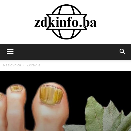
ZDK
Naslovnica
Zdravlje
INFO