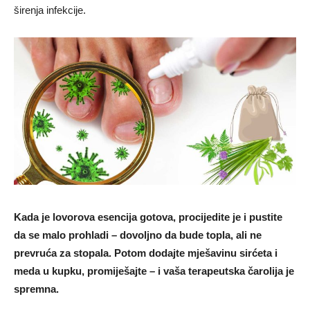
širenja infekcije.
Kada je lovorova esencija gotova, procijedite je i pustite
da se malo prohladi – dovoljno da bude topla, ali ne
prevruća za stopala. Potom dodajte mješavinu sirćeta i
meda u kupku, promiješajte – i vaša terapeutska čarolija je
spremna.