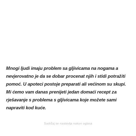
Mnogi ljudi imaju problem sa gljivicama na nogama a
nevjerovatno je da se dobar procenat njih i stidi potražiti
pomoć. U apoteci postoje preparati ali većinom su skupi.
Mi ćemo vam danas prenijeti jedan domaći recept za
rješavanje s problema s gljivicama koje možete sami
napraviti kod kuće.
Sadržaj se nastavlja nakon oglasa