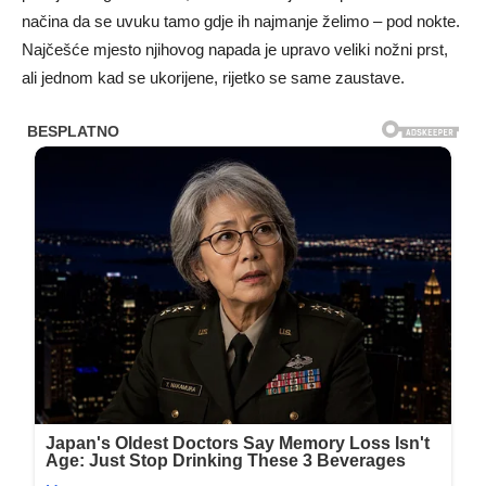
načina da se uvuku tamo gdje ih najmanje želimo – pod nokte.
Najčešće mjesto njihovog napada je upravo veliki nožni prst,
ali jednom kad se ukorijene, rijetko se same zaustave.