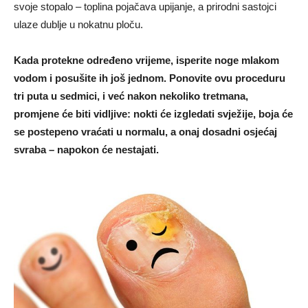
svoje stopalo – toplina pojačava upijanje, a prirodni sastojci
ulaze dublje u nokatnu ploču.
Kada protekne određeno vrijeme, isperite noge mlakom
vodom i posušite ih još jednom. Ponovite ovu proceduru
tri puta u sedmici, i već nakon nekoliko tretmana,
promjene će biti vidljive: nokti će izgledati svježije, boja će
se postepeno vraćati u normalu, a onaj dosadni osjećaj
svraba – napokon će nestajati.