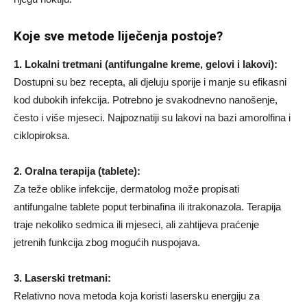
Koje sve metode liječenja postoje?
1. Lokalni tretmani (antifungalne kreme, gelovi i lakovi):
Dostupni su bez recepta, ali djeluju sporije i manje su efikasni
kod dubokih infekcija. Potrebno je svakodnevno nanošenje,
često i više mjeseci. Najpoznatiji su lakovi na bazi amorolfina i
ciklopiroksa.
2. Oralna terapija (tablete):
Za teže oblike infekcije, dermatolog može propisati
antifungalne tablete poput terbinafina ili itrakonazola. Terapija
traje nekoliko sedmica ili mjeseci, ali zahtijeva praćenje
jetrenih funkcija zbog mogućih nuspojava.
3. Laserski tretmani:
Relativno nova metoda koja koristi lasersku energiju za