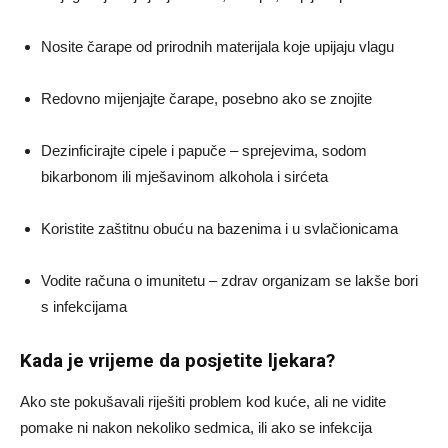
Nosite čarape od prirodnih materijala koje upijaju vlagu
Redovno mijenjajte čarape, posebno ako se znojite
Dezinficirajte cipele i papuče – sprejevima, sodom
bikarbonom ili mješavinom alkohola i sirćeta
Koristite zaštitnu obuću na bazenima i u svlačionicama
Vodite računa o imunitetu – zdrav organizam se lakše bori
s infekcijama
Kada je vrijeme da posjetite ljekara?
Ako ste pokušavali riješiti problem kod kuće, ali ne vidite
pomake ni nakon nekoliko sedmica, ili ako se infekcija