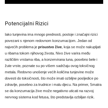
Potencijalni Rizici
Iako tunjevina ima mnogo prednosti, postoje i značajni rizici
povezani s njenom redovnom konzumacijom. Jedan od
najvećih problema je
prisustvo žive
, koja se može nakupljati
u ribama tokom njihovog života. Nivo žive varira među
različitim vrstama riba, a konzervirana tuna, posebno bele i
žute vrste, poznate su po višem sadržaju ovog toksičnog
metala. Redovno unošenje većih količina tunjevine može
dovesti do toksičnosti, što može imati ozbiljne posljedice po
zdravlje, posebno za trudnice i malu djecu. Na primer, Smatra
se da konzumacija žive može negativno uticati na razvoj
nervnog sistema kod fetusa, što predstavlja ozbiljan rizik.