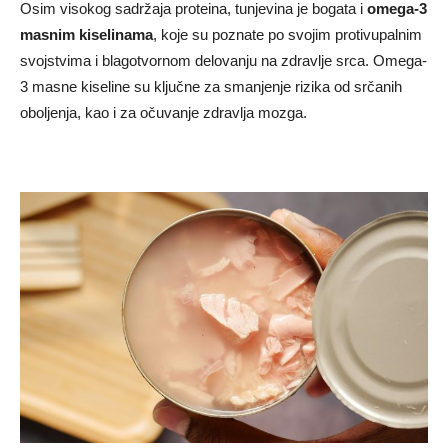
Osim visokog sadržaja proteina, tunjevina je bogata i
omega-3
masnim kiselinama
, koje su poznate po svojim protivupalnim
svojstvima i blagotvornom delovanju na zdravlje srca. Omega-
3 masne kiseline su ključne za smanjenje rizika od srčanih
oboljenja, kao i za očuvanje zdravlja mozga.