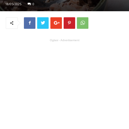
18/05/2025
0
Oglasi - Advertisement