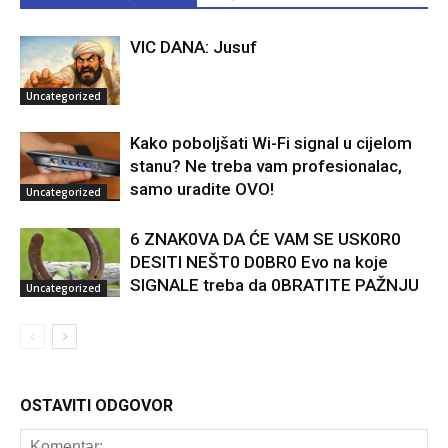
VIC DANA: Jusuf
Uncategorized
Kako poboljšati Wi-Fi signal u cijelom
stanu? Ne treba vam profesionalac,
samo uradite OVO!
Uncategorized
6 ZNAK0VA DA ĆE VAM SE USK0R0
DESITI NEŠT0 D0BR0 Evo na koje
SIGNALE treba da 0BRATITE PAŽNJU
Uncategorized
OSTAVITI ODGOVOR