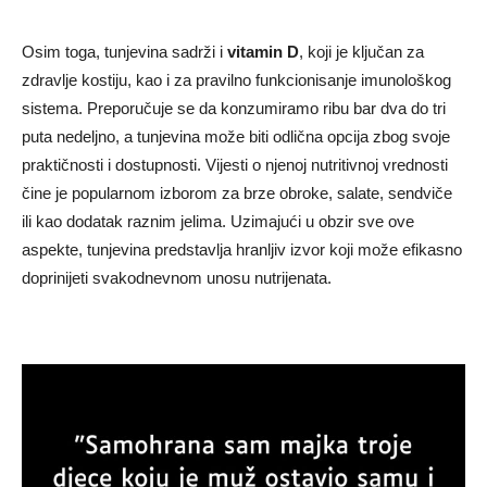
Osim toga, tunjevina sadrži i
vitamin D
, koji je ključan za
zdravlje kostiju, kao i za pravilno funkcionisanje imunološkog
sistema. Preporučuje se da konzumiramo ribu bar dva do tri
puta nedeljno, a tunjevina može biti odlična opcija zbog svoje
praktičnosti i dostupnosti. Vijesti o njenoj nutritivnoj vrednosti
čine je popularnom izborom za brze obroke, salate, sendviče
ili kao dodatak raznim jelima. Uzimajući u obzir sve ove
aspekte, tunjevina predstavlja hranljiv izvor koji može efikasno
doprinijeti svakodnevnom unosu nutrijenata.