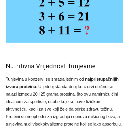
Nutritivna Vrijednost Tunjevine
Tunjevina u konzervi se smatra jednim od
najpristupačnijih
izvora proteina
. U jednoj standardnoj konzervi obično se
nalazi između 20 i 25 grama proteina, što ovu namirnicu čini
idealnom za sportiste, osobe koje se bave fizičkom
aktivnošću, kao i za sve koji žele da održe zdravu težinu.
Proteini su neophodni za izgradnju i obnovu mišićnog tkiva, a
tunjevina nudi visokokvalitetne proteine koji se lako apsorbuju.