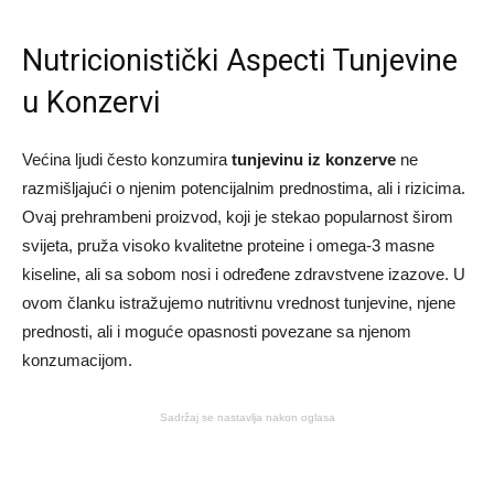
Nutricionistički Aspecti Tunjevine
u Konzervi
Većina ljudi često konzumira
tunjevinu iz konzerve
ne
razmišljajući o njenim potencijalnim prednostima, ali i rizicima.
Ovaj prehrambeni proizvod, koji je stekao popularnost širom
svijeta, pruža visoko kvalitetne proteine i omega-3 masne
kiseline, ali sa sobom nosi i određene zdravstvene izazove. U
ovom članku istražujemo nutritivnu vrednost tunjevine, njene
prednosti, ali i moguće opasnosti povezane sa njenom
konzumacijom.
Sadržaj se nastavlja nakon oglasa