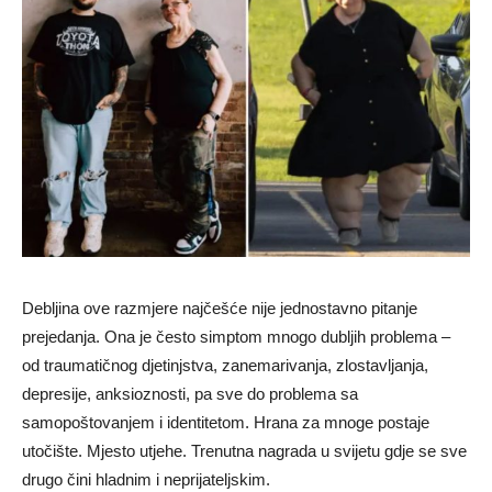
Debljina ove razmjere najčešće nije jednostavno pitanje
prejedanja. Ona je često simptom mnogo dubljih problema –
od traumatičnog djetinjstva, zanemarivanja, zlostavljanja,
depresije, anksioznosti, pa sve do problema sa
samopoštovanjem i identitetom. Hrana za mnoge postaje
utočište. Mjesto utjehe. Trenutna nagrada u svijetu gdje se sve
drugo čini hladnim i neprijateljskim.