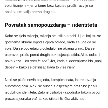
volontiranjem – jer iz tame kroz koju su prošli, razvije se
snažna empatija prema drugima.
Povratak samopouzdanja – i identiteta
Kako se tijelo mijenja, mijenja se i slika o sebi. Ljudi koji su se
godinama skrivali ispod slojeva odjeće, sada se uče da se
vole. Da se pogledaju u ogledalo i ne okrenu glavu. Da se
usprave i prođu pored drugih bez osjećaja stida. Ali tu dolazi i
nova kriza –
ko sam ja sad?
Jer, kada si decenijama bio „onaj
debeli“ – kako se definisati kada to više nisi?
Neki se plaše novih pogleda, komplimenata, interesovanja
suprotnog pola. Neki se suoče s osjećajem praznine jer su
izgubili dio identiteta. Zato je psihološka podrška tokom ovog
procesa jednako važna kao dijeta i fizička aktivnost.