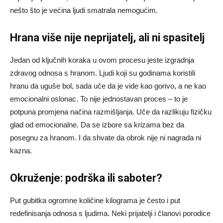
nešto što je većina ljudi smatrala nemogućim.
Hrana više nije neprijatelj, ali ni spasitelj
Jedan od ključnih koraka u ovom procesu jeste izgradnja
zdravog odnosa s hranom. Ljudi koji su godinama koristili
hranu da uguše bol, sada uče da je vide kao gorivo, a ne kao
emocionalni oslonac. To nije jednostavan proces – to je
potpuna promjena načina razmišljanja. Uče da razlikuju fizičku
glad od emocionalne. Da se izbore sa krizama bez da
posegnu za hranom. I da shvate da obrok nije ni nagrada ni
kazna.
Okruženje: podrška ili saboter?
Put gubitka ogromne količine kilograma je često i put
redefinisanja odnosa s ljudima. Neki prijatelji i članovi porodice