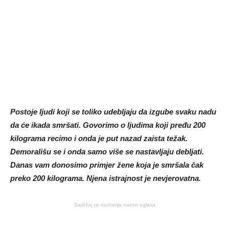
Postoje ljudi koji se toliko udebljaju da izgube svaku nadu
da će ikada smršati. Govorimo o ljudima koji pređu 200
kilograma recimo i onda je put nazad zaista težak.
Demorališu se i onda samo više se nastavljaju debljati.
Danas vam donosimo primjer žene koja je smršala čak
preko 200 kilograma. Njena istrajnost je nevjerovatna.
Sadržaj se nastavlja nakon oglasa