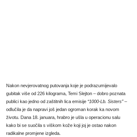
Nakon nevjerovatnog putovanja koje je podrazumijevalo
gubitak više od 226 kilograma, Temi Slejton – dobro poznata
publici kao jedno od zaštitnih lica emisije
“1000-Lb. Sisters”
–
odlučila je da napravi još jedan ogroman korak ka novom
životu. Dana 18. januara, hrabro je ušla u operacionu salu
kako bi se suočila s viškom kože koji joj je ostao nakon
radikalne promjene izgleda.