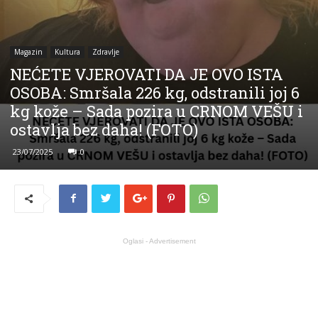
Magazin
Kultura
Zdravlje
NEĆETE VJEROVATI DA JE OVO ISTA
OSOBA: Smršala 226 kg, odstranili joj 6
kg kože – Sada pozira u CRNOM VEŠU i
ostavlja bez daha! (FOTO)
23/07/2025
0
Oglasi - Advertisement