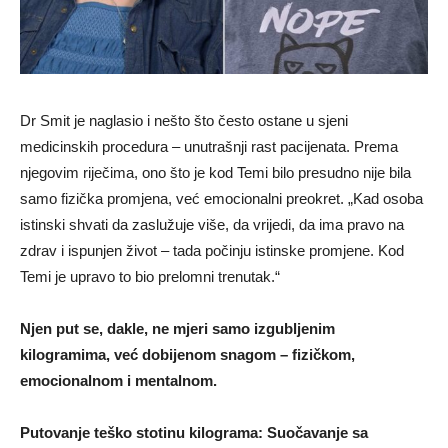
Dr Smit je naglasio i nešto što često ostane u sjeni
medicinskih procedura – unutrašnji rast pacijenata. Prema
njegovim riječima, ono što je kod Temi bilo presudno nije bila
samo fizička promjena, već emocionalni preokret. „Kad osoba
istinski shvati da zaslužuje više, da vrijedi, da ima pravo na
zdrav i ispunjen život – tada počinju istinske promjene. Kod
Temi je upravo to bio prelomni trenutak.“
Njen put se, dakle, ne mjeri samo izgubljenim
kilogramima, već dobijenom snagom – fizičkom,
emocionalnom i mentalnom.
Putovanje teško stotinu kilograma: Suočavanje sa