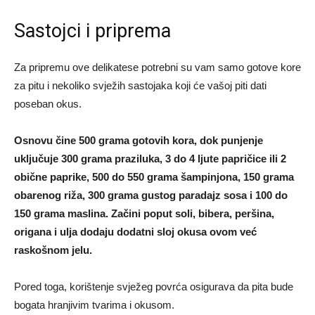
Sastojci i priprema
Za pripremu ove delikatese potrebni su vam samo gotove kore
za pitu i nekoliko svježih sastojaka koji će vašoj piti dati
poseban okus.
Osnovu čine 500 grama gotovih kora, dok punjenje
uključuje 300 grama praziluka, 3 do 4 ljute papričice ili 2
obične paprike, 500 do 550 grama šampinjona, 150 grama
obarenog riža, 300 grama gustog paradajz sosa i 100 do
150 grama maslina. Začini poput soli, bibera, peršina,
origana i ulja dodaju dodatni sloj okusa ovom već
raskošnom jelu.
Pored toga, korištenje svježeg povrća osigurava da pita bude
bogata hranjivim tvarima i okusom.