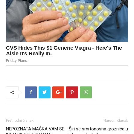
Prethodni članak
Naredni članak
NEPOZNATA MAČKA VAM SE
Širi se smrtonosna groznica u