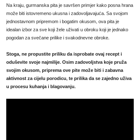
Na kraju, gurmanska pita je savršen primjer kako posna hrana
može biti istovremeno ukusna i zadovoljavajuća. Sa svojom
jednostavnom pripremom i bogatim okusom, ova pita je
idealan izbor za sve koji žele uživati u obroku koji je jednako
pogodan za svečane prilike i svakodnevne obroke.
Stoga, ne propustite priliku da isprobate ovaj recept i
oduševite svoje najmilije. Osim zadovoljstva koje pruža
svojim okusom, priprema ove pite može biti i zabavna
aktivnost za cijelu porodicu, te prilika da se zajedno uživa
u procesu kuhanja i blagovanju.