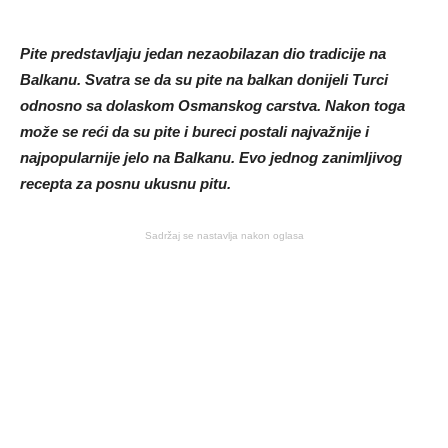
Pite predstavljaju jedan nezaobilazan dio tradicije na
Balkanu. Svatra se da su pite na balkan donijeli Turci
odnosno sa dolaskom Osmanskog carstva. Nakon toga
može se reći da su pite i bureci postali najvažnije i
najpopularnije jelo na Balkanu. Evo jednog zanimljivog
recepta za posnu ukusnu pitu.
Sadržaj se nastavlja nakon oglasa