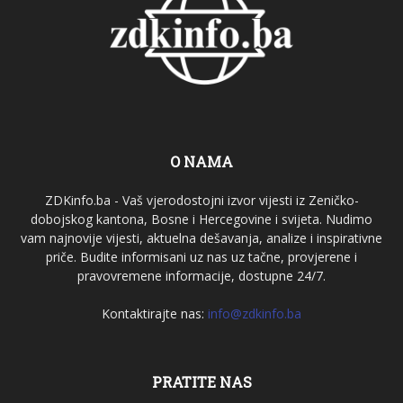
O NAMA
ZDKinfo.ba - Vaš vjerodostojni izvor vijesti iz Zeničko-
dobojskog kantona, Bosne i Hercegovine i svijeta. Nudimo
vam najnovije vijesti, aktuelna dešavanja, analize i inspirativne
priče. Budite informisani uz nas uz tačne, provjerene i
pravovremene informacije, dostupne 24/7.
Kontaktirajte nas:
info@zdkinfo.ba
PRATITE NAS