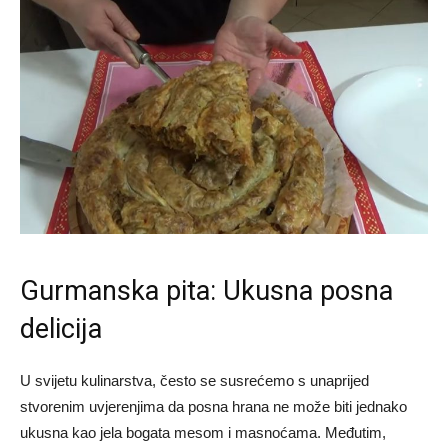
Gurmanska pita: Ukusna posna
delicija
U svijetu kulinarstva, često se susrećemo s unaprijed
stvorenim uvjerenjima da posna hrana ne može biti jednako
ukusna kao jela bogata mesom i masnoćama. Međutim,