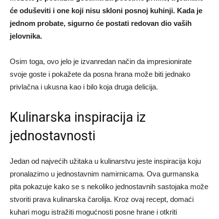
će oduševiti i one koji nisu skloni posnoj kuhinji. Kada je
jednom probate, sigurno će postati redovan dio vaših
jelovnika.
Osim toga, ovo jelo je izvanredan način da impresionirate
svoje goste i pokažete da posna hrana može biti jednako
privlačna i ukusna kao i bilo koja druga delicija.
Kulinarska inspiracija iz
jednostavnosti
Jedan od najvećih užitaka u kulinarstvu jeste inspiracija koju
pronalazimo u jednostavnim namirnicama. Ova gurmanska
pita pokazuje kako se s nekoliko jednostavnih sastojaka može
stvoriti prava kulinarska čarolija. Kroz ovaj recept, domaći
kuhari mogu istražiti mogućnosti posne hrane i otkriti