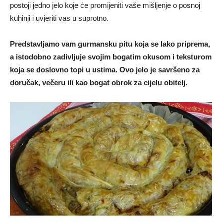
postoji jedno jelo koje će promijeniti vaše mišljenje o posnoj
kuhinji i uvjeriti vas u suprotno.
Predstavljamo vam gurmansku pitu koja se lako priprema,
a istodobno zadivljuje svojim bogatim okusom i teksturom
koja se doslovno topi u ustima. Ovo jelo je savršeno za
doručak, večeru ili kao bogat obrok za cijelu obitelj.