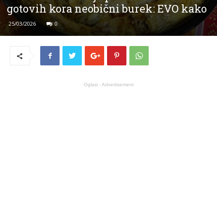
gotovih kora neobični burek: EVO kako
25/03/2026
0
Oglasi - Advertisement