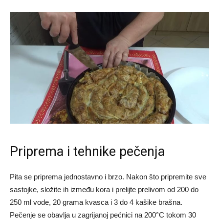
Priprema i tehnike pečenja
Pita se priprema jednostavno i brzo. Nakon što pripremite sve
sastojke, složite ih između kora i prelijte prelivom od 200 do
250 ml vode, 20 grama kvasca i 3 do 4 kašike brašna.
Pečenje se obavlja u zagrijanoj pećnici na 200°C tokom 30