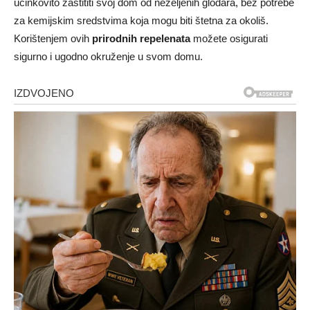
učinkovito zaštititi svoj dom od neželjenih glodara, bez potrebe
za kemijskim sredstvima koja mogu biti štetna za okoliš.
Korištenjem ovih
prirodnih repelenata
možete osigurati
sigurno i ugodno okruženje u svom domu.