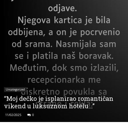
Uncategorized
“Moj dečko je isplanirao romantičan
vikend u luksuznom hotelu…”
11/02/2025
0