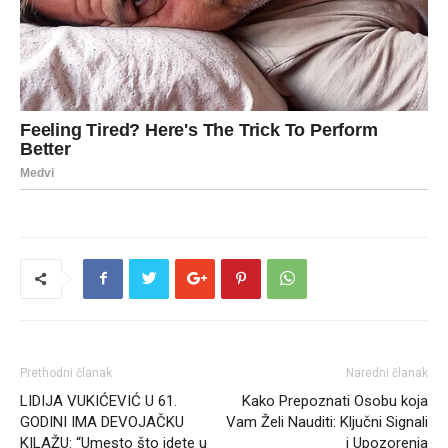
Prethodni članak
Naredni članak
LIDIJA VUKIĆEVIĆ U 61.
Kako Prepoznati Osobu koja
GODINI IMA DEVOJAČKU
Vam Želi Nauditi: Ključni Signali
KILAŽU: “Umesto što idete u
i Upozorenja