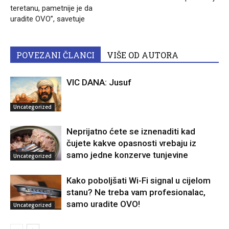
teretanu, pametnije je da
uradite OVO”, savetuje
POVEZANI ČLANCI
VIŠE OD AUTORA
VIC DANA: Jusuf
Uncategorized
Neprijatno ćete se iznenaditi kad
čujete kakve opasnosti vrebaju iz
samo jedne konzerve tunjevine
Uncategorized
Kako poboljšati Wi-Fi signal u cijelom
stanu? Ne treba vam profesionalac,
samo uradite OVO!
Uncategorized