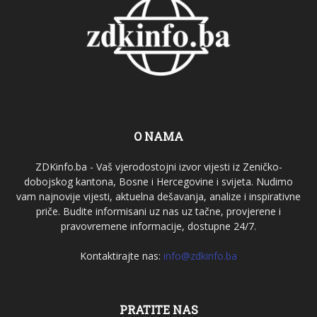
O NAMA
ZDKinfo.ba - Vaš vjerodostojni izvor vijesti iz Zeničko-
dobojskog kantona, Bosne i Hercegovine i svijeta. Nudimo
vam najnovije vijesti, aktuelna dešavanja, analize i inspirativne
priče. Budite informisani uz nas uz tačne, provjerene i
pravovremene informacije, dostupne 24/7.
Kontaktirajte nas:
info@zdkinfo.ba
PRATITE NAS