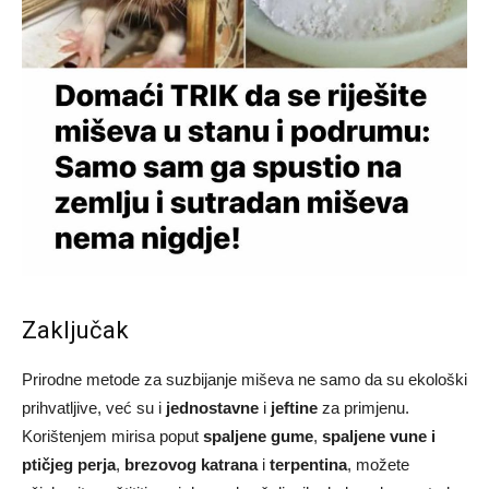
Zaključak
Prirodne metode za suzbijanje miševa ne samo da su ekološki
prihvatljive, već su i
jednostavne
i
jeftine
za primjenu.
Korištenjem mirisa poput
spaljene gume
,
spaljene vune i
ptičjeg perja
,
brezovog katrana
i
terpentina
, možete