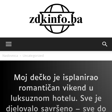
ZDK
Naslovnica
Uncategorized
INFO