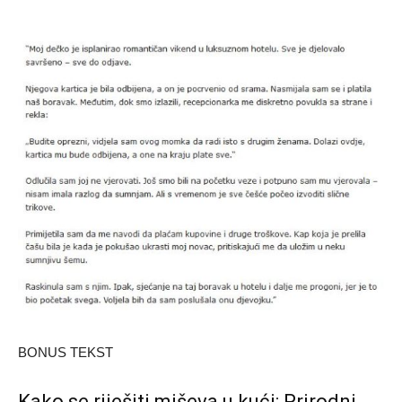
BONUS TEKST
Kako se riješiti miševa u kući: Prirodni