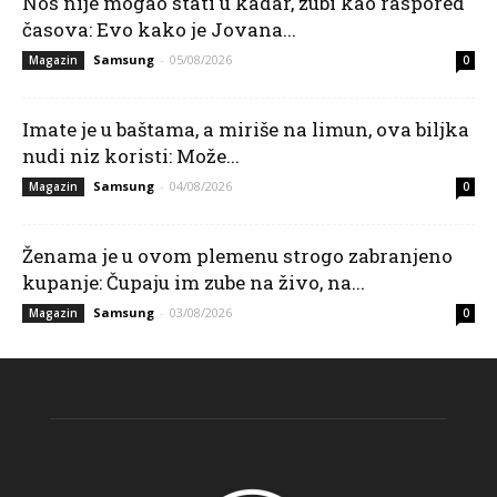
Nos nije mogao stati u kadar, zubi kao raspored
časova: Evo kako je Jovana...
Samsung
-
05/08/2026
Magazin
0
Imate je u baštama, a miriše na limun, ova biljka
nudi niz koristi: Može...
Samsung
-
04/08/2026
Magazin
0
Ženama je u ovom plemenu strogo zabranjeno
kupanje: Čupaju im zube na živo, na...
Samsung
-
03/08/2026
Magazin
0