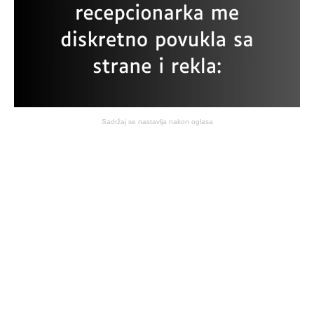
Sadržaj se nastavlja nakon oglasa