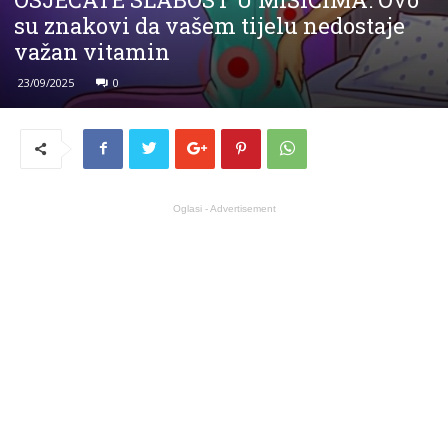
su znakovi da vašem tijelu nedostaje
važan vitamin
23/09/2025
0
Oglasi - Advertisement