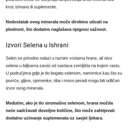
kroz ishranu ili suplemente.
Nedostatak ovog minerala može direktno uticati na
plodnost, što dodatno naglašava njegovu važnost.
Izvori Selena u Ishrani
Selen se prirodno nalazi u raznim vrstama hrane, ali nivo
selena u biljkama zavisi od sastava zemljišta na kojem rastu.
U područjima gdje je tlo bogato selenom, namirnice kao što su
povrće, gljive, sjemenke, riba i meso peradi mogu biti odličan
izvor ovog minerala.
Međutim, ako je tlo siromašno selenom, hrana možda
neće sadržavati dovoljne količine, što može zahtijevati
dodatno uzimanje suplemenata uz savjet ljekara.