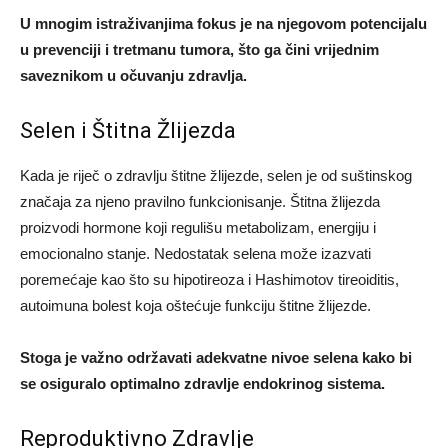
U mnogim istraživanjima fokus je na njegovom potencijalu
u prevenciji i tretmanu tumora, što ga čini vrijednim
saveznikom u očuvanju zdravlja.
Selen i Štitna Žlijezda
Kada je riječ o zdravlju štitne žlijezde, selen je od suštinskog
značaja za njeno pravilno funkcionisanje. Štitna žlijezda
proizvodi hormone koji regulišu metabolizam, energiju i
emocionalno stanje. Nedostatak selena može izazvati
poremećaje kao što su hipotireoza i Hashimotov tireoiditis,
autoimuna bolest koja oštećuje funkciju štitne žlijezde.
Stoga je važno održavati adekvatne nivoe selena kako bi
se osiguralo optimalno zdravlje endokrinog sistema.
Reproduktivno Zdravlje