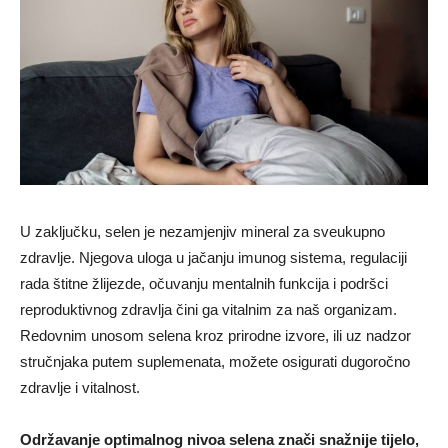
U zaključku, selen je nezamjenjiv mineral za sveukupno
zdravlje. Njegova uloga u jačanju imunog sistema, regulaciji
rada štitne žlijezde, očuvanju mentalnih funkcija i podršci
reproduktivnog zdravlja čini ga vitalnim za naš organizam.
Redovnim unosom selena kroz prirodne izvore, ili uz nadzor
stručnjaka putem suplemenata, možete osigurati dugoročno
zdravlje i vitalnost.
Održavanje optimalnog nivoa selena znači snažnije tijelo,