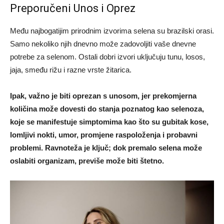
Preporučeni Unos i Oprez
Među najbogatijim prirodnim izvorima selena su brazilski orasi.
Samo nekoliko njih dnevno može zadovoljiti vaše dnevne
potrebe za selenom. Ostali dobri izvori uključuju tunu, losos,
jaja, smeđu rižu i razne vrste žitarica.
Ipak, važno je biti oprezan s unosom, jer prekomjerna
količina može dovesti do stanja poznatog kao selenoza,
koje se manifestuje simptomima kao što su gubitak kose,
lomljivi nokti, umor, promjene raspoloženja i probavni
problemi. Ravnoteža je ključ; dok premalo selena može
oslabiti organizam, previše može biti štetno.