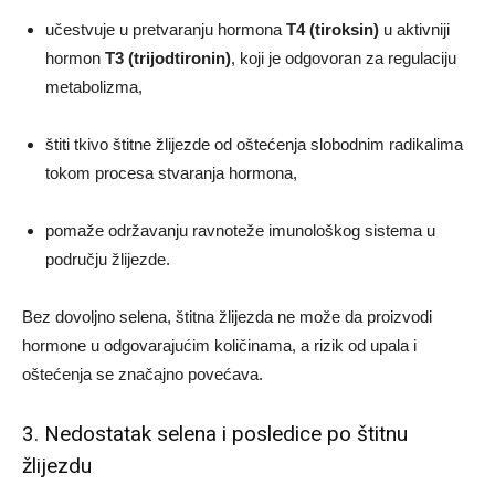
učestvuje u pretvaranju hormona
T4 (tiroksin)
u aktivniji
hormon
T3 (trijodtironin)
, koji je odgovoran za regulaciju
metabolizma,
štiti tkivo štitne žlijezde od oštećenja slobodnim radikalima
tokom procesa stvaranja hormona,
pomaže održavanju ravnoteže imunološkog sistema u
području žlijezde.
Bez dovoljno selena, štitna žlijezda ne može da proizvodi
hormone u odgovarajućim količinama, a rizik od upala i
oštećenja se značajno povećava.
3. Nedostatak selena i posledice po štitnu
žlijezdu