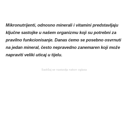
Mikronutrijenti, odnosno minerali i vitamini predstavljaju
ključne sastojke u našem organizmu koji su potrebni za
pravilno funkcionisanje. Danas ćemo se posebno osvrnuti
na jedan mineral, često nepravedno zanemaren koji može
napraviti veliki uticaj u tijelu.
Sadržaj se nastavlja nakon oglasa