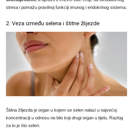
stresa i pomažu pravilnoj funkciji imunog i endokrinog sistema.
2. Veza između selena i štitne žlijezde
Štitna žlijezda je organ u kojem se selen nalazi u najvećoj
koncentraciji u odnosu na bilo koji drugi organ u tijelu. Razlog
za to je što selen: