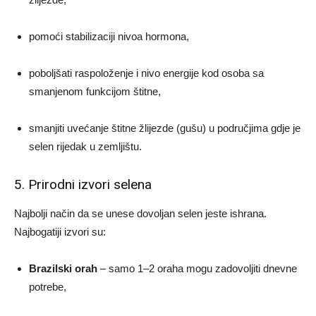
pomoći stabilizaciji nivoa hormona,
poboljšati raspoloženje i nivo energije kod osoba sa
smanjenom funkcijom štitne,
smanjiti uvećanje štitne žlijezde (gušu) u područjima gdje je
selen rijedak u zemljištu.
5. Prirodni izvori selena
Najbolji način da se unese dovoljan selen jeste ishrana.
Najbogatiji izvori su:
Brazilski orah
– samo 1–2 oraha mogu zadovoljiti dnevne
potrebe,