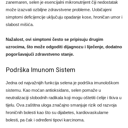
zanemaren, selen je esencijalni mikronutrijent čiji nedostatak
može izazvati ozbiljne zdravstvene probleme. Uobičajeni
simptomi deficijencije uključuju opadanje kose, hroničan umor i
slabost mišića.
Nažalost, ovi simptomi često se pripisuju drugim
uzrocima, što može odgoditi dijagnozu i liječenje, dodatno
pogoršavajući zdravstveno stanje.
Podrška Imunom Sistem
Jedna od najvažnijih funkcija selena je podrška imunološkom
sistemu. Kao moćan antioksidans, selen pomaže u
neutralizaciji slobodnih radikala koji mogu oštetiti ćelije i tkiva u
tijelu. Ova zaštitna uloga značajno smanjuje rizik od razvoja
hroničnih bolesti kao što su dijabetes, kardiovaskularne
bolesti, pa čak i određeni tipovi karcinoma.