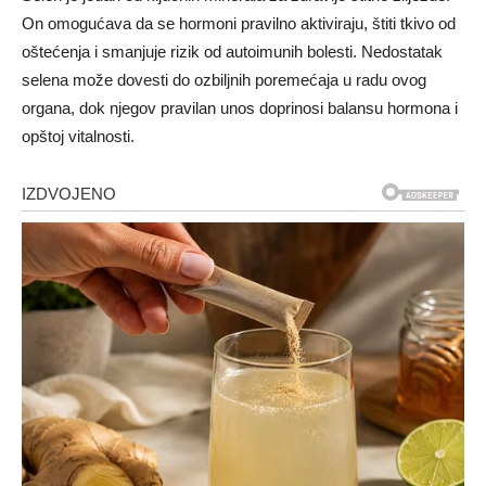
On omogućava da se hormoni pravilno aktiviraju, štiti tkivo od
oštećenja i smanjuje rizik od autoimunih bolesti. Nedostatak
selena može dovesti do ozbiljnih poremećaja u radu ovog
organa, dok njegov pravilan unos doprinosi balansu hormona i
opštoj vitalnosti.