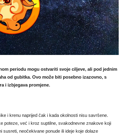
nom periodu mogu ostvariti svoje ciljeve, ali pod jednim
aha od gubitka. Ovo može biti posebno izazovno, s
ra i izbjegava promjene.
ike i krenu naprijed čak i kada okolnosti nisu savršene.
ke poteze, već i kroz suptilne, svakodnevne znakove koji
 susreti, neočekivane ponude ili ideje koje dolaze