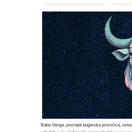
Baba Vanga, poznata bugarska proročica, ostav