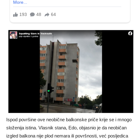
Ispod površine ove neobične balkonske priče krije se i mnogo
složenija istina. Vlasnik stana, Edo, objasnio je da neobičan
izgled balkona nije plod nemara ili površnosti, već posljedica