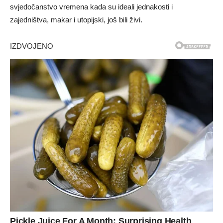
svjedočanstvo vremena kada su ideali jednakosti i
zajedništva, makar i utopijski, još bili živi.