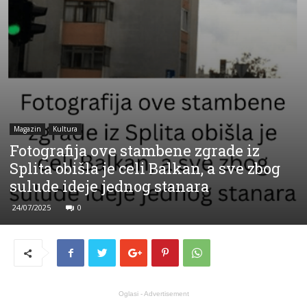
Magazin
Kultura
Fotografija ove stambene zgrade iz
Splita obišla je celi Balkan, a sve zbog
sulude ideje jednog stanara
24/07/2025
0
Oglasi - Advertisement