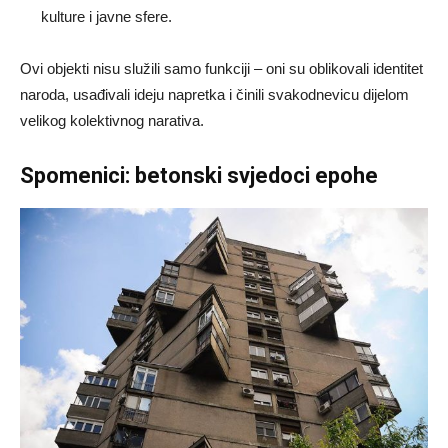
kulture i javne sfere.
Ovi objekti nisu služili samo funkciji – oni su oblikovali identitet
naroda, usađivali ideju napretka i činili svakodnevicu dijelom
velikog kolektivnog narativa.
Spomenici: betonski svjedoci epohe