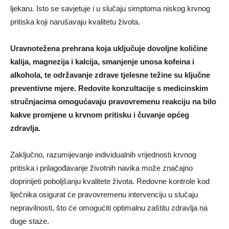
ljekaru. Isto se savjetuje i u slučaju simptoma niskog krvnog
pritiska koji narušavaju kvalitetu života.
Uravnotežena prehrana koja uključuje dovoljne količine
kalija, magnezija i kalcija, smanjenje unosa kofeina i
alkohola, te održavanje zdrave tjelesne težine su ključne
preventivne mjere. Redovite konzultacije s medicinskim
stručnjacima omogućavaju pravovremenu reakciju na bilo
kakve promjene u krvnom pritisku i čuvanje općeg
zdravlja.
Zaključno, razumijevanje individualnih vrijednosti krvnog
pritiska i prilagođavanje životnih navika može značajno
doprinijeti poboljšanju kvalitete života. Redovne kontrole kod
liječnika osigurat će pravovremenu intervenciju u slučaju
nepravilnosti, što će omogućiti optimalnu zaštitu zdravlja na
duge staze.