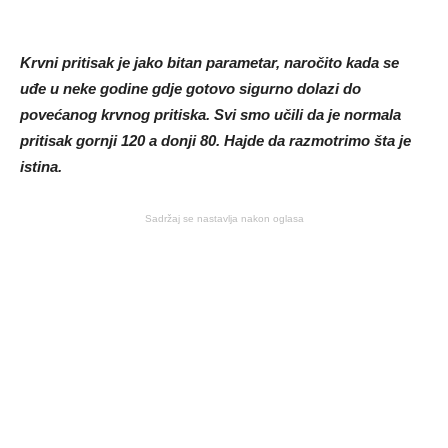
Krvni pritisak je jako bitan parametar, naročito kada se
uđe u neke godine gdje gotovo sigurno dolazi do
povećanog krvnog pritiska. Svi smo učili da je normala
pritisak gornji 120 a donji 80. Hajde da razmotrimo šta je
istina.
Sadržaj se nastavlja nakon oglasa