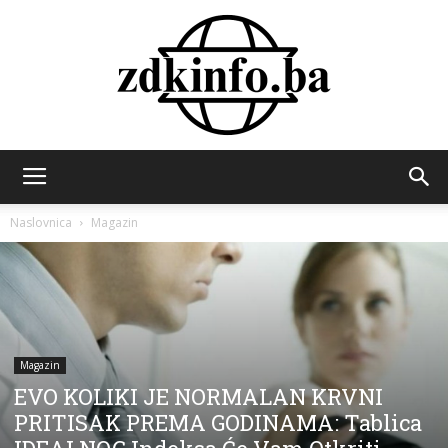
ZDK
Naslovnica
Magazin
INFO
Magazin
EVO KOLIKI JE NORMALAN KRVNI
PRITISAK PREMA GODINAMA: Tablica