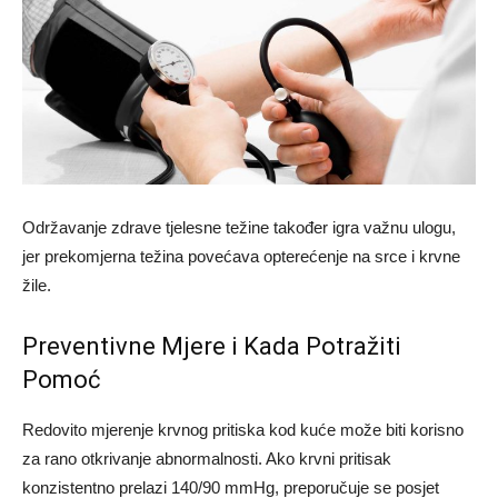
Održavanje zdrave tjelesne težine također igra važnu ulogu,
jer prekomjerna težina povećava opterećenje na srce i krvne
žile.
Preventivne Mjere i Kada Potražiti
Pomoć
Redovito mjerenje krvnog pritiska kod kuće može biti korisno
za rano otkrivanje abnormalnosti. Ako krvni pritisak
konzistentno prelazi 140/90 mmHg, preporučuje se posjet