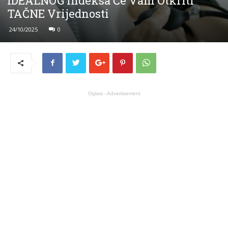
IDEALNOG Indeksa Će Vam Otkriti
TAČNE Vrijednosti
24/10/2025
0
Oglasi - Advertisement