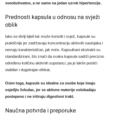
sveobuhvatno, a ne samo na jedan uzrok hipertenzije.
Prednosti kapsula u odnosu na svježi
oblik
Iako se divlji bijeli luk može koristiti i svjež, kapsule su
praktičnije jer zadržavaju koncentraciju aktivnih sastojaka i
nemaju karakterističan, jak miris. Kapsulirani ekstrakti su
standardizirani, što znači da svaka kapsula sadrži precizno
određenu količinu aktivnih supstanci, pa je lakše postići
stabilan i dugotrajan efekat.
Osim toga, kapsule su idealne za osobe koje imaju
osjetljiv želudac, jer se aktivne materije oslobađaju
postepeno i ne iritiraju digestivni trakt.
Naučna potvrda i preporuke