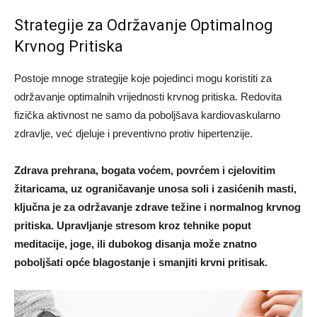
Strategije za Održavanje Optimalnog
Krvnog Pritiska
Postoje mnoge strategije koje pojedinci mogu koristiti za
održavanje optimalnih vrijednosti krvnog pritiska. Redovita
fizička aktivnost ne samo da poboljšava kardiovaskularno
zdravlje, već djeluje i preventivno protiv hipertenzije.
Zdrava prehrana, bogata voćem, povrćem i cjelovitim
žitaricama, uz ograničavanje unosa soli i zasićenih masti,
ključna je za održavanje zdrave težine i normalnog krvnog
pritiska. Upravljanje stresom kroz tehnike poput
meditacije, joge, ili dubokog disanja može znatno
poboljšati opće blagostanje i smanjiti krvni pritisak.