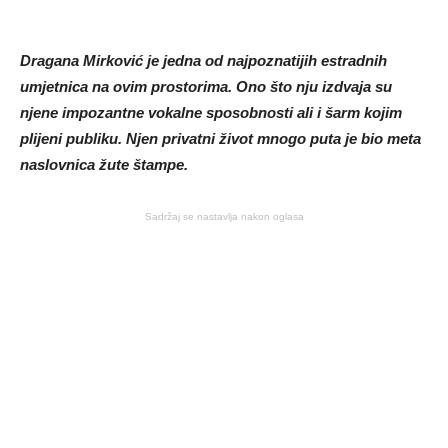
Dragana Mirković je jedna od najpoznatijih estradnih
umjetnica na ovim prostorima. Ono što nju izdvaja su
njene impozantne vokalne sposobnosti ali i šarm kojim
plijeni publiku. Njen privatni život mnogo puta je bio meta
naslovnica žute štampe.
Sadržaj se nastavlja nakon oglasa