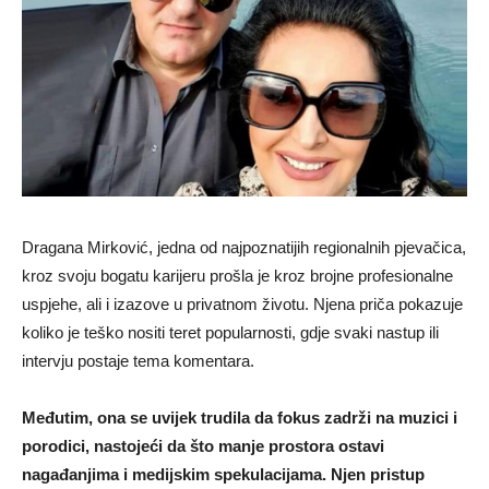
Dragana Mirković, jedna od najpoznatijih regionalnih pjevačica,
kroz svoju bogatu karijeru prošla je kroz brojne profesionalne
uspjehe, ali i izazove u privatnom životu. Njena priča pokazuje
koliko je teško nositi teret popularnosti, gdje svaki nastup ili
intervju postaje tema komentara.
Međutim, ona se uvijek trudila da fokus zadrži na muzici i
porodici, nastojeći da što manje prostora ostavi
nagađanjima i medijskim spekulacijama. Njen pristup