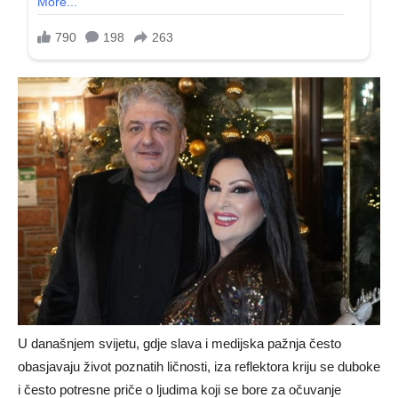
U današnjem svijetu, gdje slava i medijska pažnja često
obasjavaju život poznatih ličnosti, iza reflektora kriju se duboke
i često potresne priče o ljudima koji se bore za očuvanje