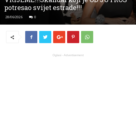
potresao svijet estrade!!!
28/06/2026
0
Oglasi - Advertisement