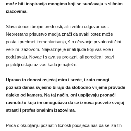
može biti inspiracija mnogima koji se suočavaju s sličnim
izazovima.
Slava donosi brojne prednosti, ali i veliku odgovornost.
Neprestano prisustvo medija znači da svaki potez može
postati predmet komentarisanja, što očuvanje privatnosti čini
velikim izazovom. Najvažnije je imati ljude koji vas vole i
podržavaju. Novac i slava su prolazni, ali porodica i pravi
prijatelji ostaju uz vas kada je najteže.
Upravo to donosi osjećaj mira i sreće, i zato mnogi
poznati danas svjesno biraju da slobodno vrijeme provode
daleko od kamera. Na taj način, oni uspijevaju pronaći
ravnotežu koja im omogućava da se iznova posvete svojoj
strasti i profesionalnim izazovima.
Priča o okupljanju poznatih ličnosti podsjeća nas da se iza tih