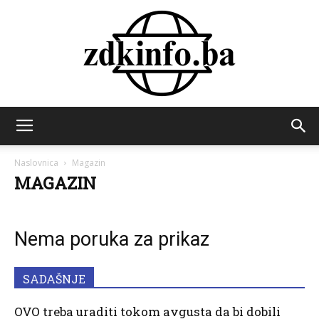
ZDK
Naslovnica
Magazin
MAGAZIN
INFO
Nema poruka za prikaz
SADAŠNJE
OVO treba uraditi tokom avgusta da bi dobili