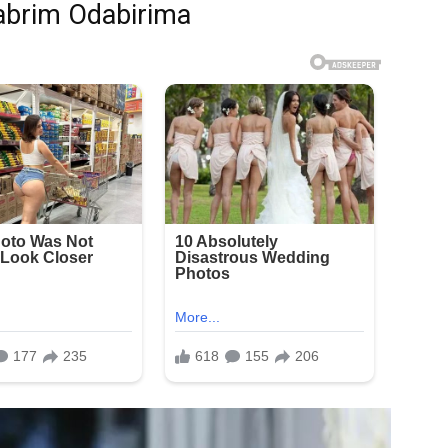
Hrabrim Odabirima