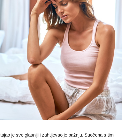
stajao je sve glasniji i zahtijevao je pažnju. Suočena s tim