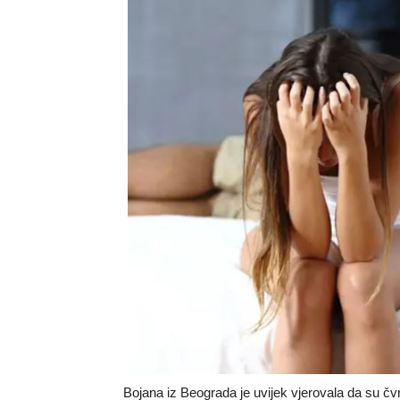
Bojana iz Beograda je uvijek vjerovala da su čvr