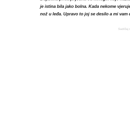
je istina bila jako bolna. Kada nekome vjeruje
nož u leđa. Upravo to joj se desilo a mi vam
Sadržaj 