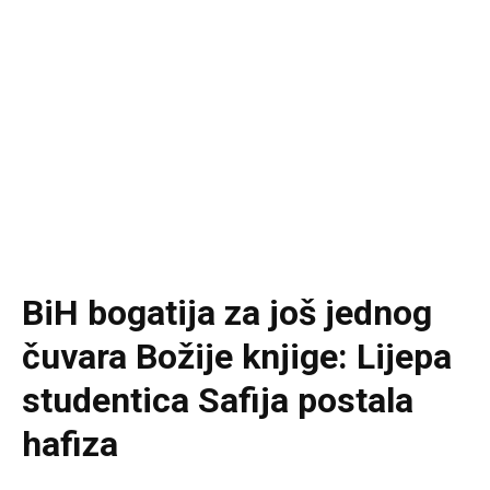
BiH bogatija za još jednog
čuvara Božije knjige: Lijepa
studentica Safija postala
hafiza