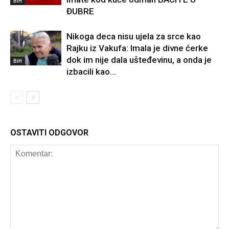
BiH
ĐUBRE
Nikoga deca nisu ujela za srce kao
Rajku iz Vakufa: Imala je divne ćerke
dok im nije dala ušteđevinu, a onda je
BiH
izbacili kao...
OSTAVITI ODGOVOR