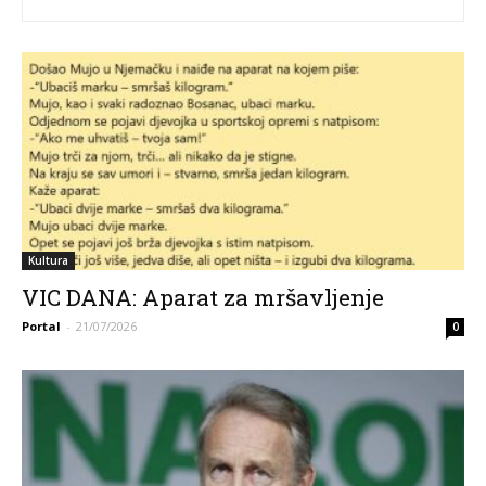
Kultura
VIC DANA: Aparat za mršavljenje
Portal
-
21/07/2026
0