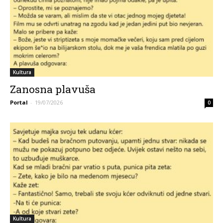
Kultura
Zanosna plavuša
Portal
-
19/07/2026
0
Kultura