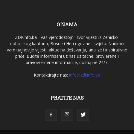
O NAMA
ZDKinfo.ba - Vaš vjerodostojni izvor vijesti iz Zeničko-
dobojskog kantona, Bosne i Hercegovine i svijeta. Nudimo
vam najnovije vijesti, aktuelna dešavanja, analize i inspirativne
priče. Budite informisani uz nas uz tačne, provjerene i
pravovremene informacije, dostupne 24/7.
Kontaktirajte nas:
info@zdkinfo.ba
PRATITE NAS