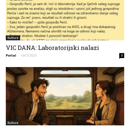
Kultura
VIC DANA: Laboratorijski nalazi
Portal
-
16/07/2026
0
Kultura