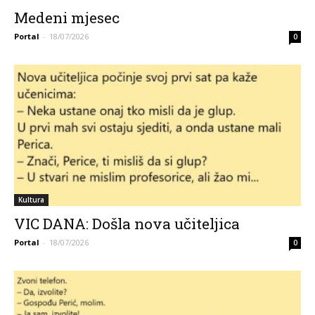
Medeni mjesec
Portal
-
18/07/2026
0
Kultura
VIC DANA: Došla nova učiteljica
Portal
-
18/07/2026
0