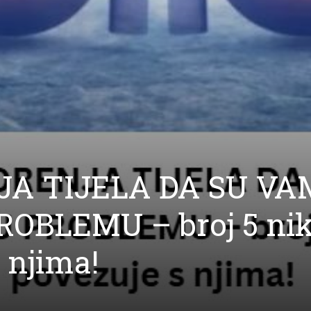
JA TIJELA DA SU VA
ROBLEMU – broj 5 ni
 njima!