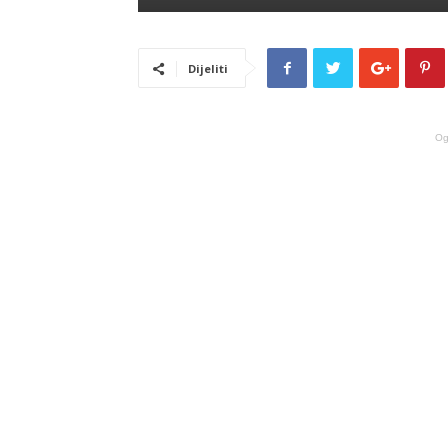
Dijeliti
Og