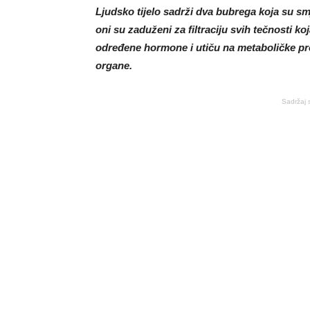
Ljudsko tijelo sadrži dva bubrega koja su sm
oni su zaduženi za filtraciju svih tečnosti k
određene hormone i utiču na metaboličke pr
organe.
Sadržaj 