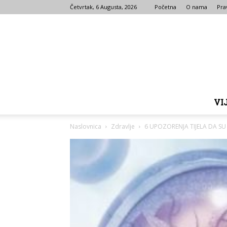
Četvrtak, 6 Augusta, 2026
Početna
O nama
Prav
VI
Naslovnica
Zdravlje
6 UPOZORENJA TIJELA DA SU 