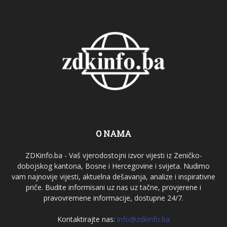
O NAMA
ZDKinfo.ba - Vaš vjerodostojni izvor vijesti iz Zeničko-
dobojskog kantona, Bosne i Hercegovine i svijeta. Nudimo
vam najnovije vijesti, aktuelna dešavanja, analize i inspirativne
priče. Budite informisani uz nas uz tačne, provjerene i
pravovremene informacije, dostupne 24/7.
Kontaktirajte nas:
info@zdkinfo.ba