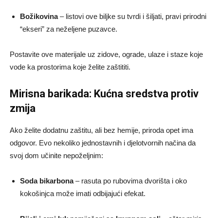
Božikovina
– listovi ove biljke su tvrdi i šiljati, pravi prirodni
“ekseri” za neželjene puzavce.
Postavite ove materijale uz zidove, ograde, ulaze i staze koje
vode ka prostorima koje želite zaštititi.
Mirisna barikada: Kućna sredstva protiv
zmija
Ako želite dodatnu zaštitu, ali bez hemije, priroda opet ima
odgovor. Evo nekoliko jednostavnih i djelotvornih načina da
svoj dom učinite nepoželjnim:
Soda bikarbona
– rasuta po rubovima dvorišta i oko
kokošinjca može imati odbijajući efekat.