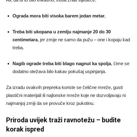
Ograda mora biti visoka barem jedan metar.
Treba biti ukopana u zemlju najmanje 20 do 30
centimetara
, jer zmije ne samo da pužu – one i kopaju kad
treba.
Nagib ograde treba biti blago nagnut ka spolja
, čime se
dodatno otežava bilo kakav pokušaj uspinjanja.
Za izradu ovakvih prepreka koriste se čelične mreže, gusti
plastični materijali ili najlonske mreže koje ne dozvoljavaju ni
najmanjoj zmiji da se provuče kroz pukotinu.
Priroda uvijek traži ravnotežu – budite
korak ispred