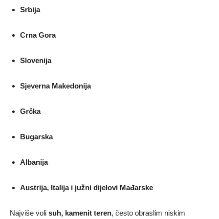
Srbija
Crna Gora
Slovenija
Sjeverna Makedonija
Grčka
Bugarska
Albanija
Austrija, Italija i južni dijelovi Mađarske
Najviše voli
suh, kamenit teren
, često obraslim niskim