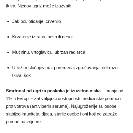
tkiva. Njegov ugriz može izazvati:
Jak bol, oticanje, crvenilo
Krvarenje iz rana, nosa ili desni
Mučninu, vrtoglavicu, ubrzan rad srca
U težim slučajevima: poremećaj zgrušavanja, nekrozu
tkiva, šok
Smrtnost od ugriza poskoka je izuzetno niska
– manja od
1% u Evropi – zahvaljujući dostupnosti medicinske pomoći i
protivotrova (antiviperin seruma). Najugroženije su osobe
slabijeg imuniteta, djeca, starije osobe i oni koji ne zatraže
pomoć na vrijeme.