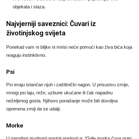
objekata i staza.
Najvjerniji saveznici: Čuvari iz
životinjskog svijeta
Ponekad vam ni biljke ni mirisi neće pomoći kao živa bića koja
reaguju instinktivno.
Psi
Psi imaju istančan njuh i zaštitnički nagon. U prisustvu zmije,
mnogi psi laju, reže, uzbune ukućane ili čak napadnu
neželjenog gosta. Njihovo ponašanje može biti dovoljna
opomena zmiji da se udalji.
Morke
U narodnoj mudrosti postoji poslovica:
“Gdje morka čuva prag,