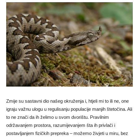
Zmije su sastavni dio našeg okruženja i, htjeli mi to ili ne, one
igraju važnu ulogu u regulisanju populacije manjih štetočina. Ali
to ne znači da ih želimo u svom dvorištu. Pravilnim
održavanjem prostora, razumijevanjem šta ih privlači i
postavljanjem fizičkih prepreka – možemo živjeti u miru, bez