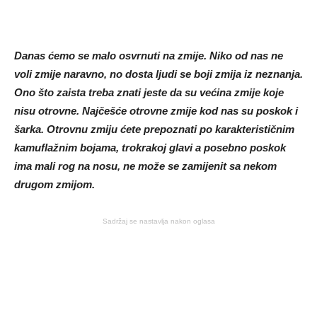
Danas ćemo se malo osvrnuti na zmije. Niko od nas ne
voli zmije naravno, no dosta ljudi se boji zmija iz neznanja.
Ono što zaista treba znati jeste da su većina zmije koje
nisu otrovne. Najčešće otrovne zmije kod nas su poskok i
šarka. Otrovnu zmiju ćete prepoznati po karakterističnim
kamuflažnim bojama, trokrakoj glavi a posebno poskok
ima mali rog na nosu, ne može se zamijenit sa nekom
drugom zmijom.
Sadržaj se nastavlja nakon oglasa