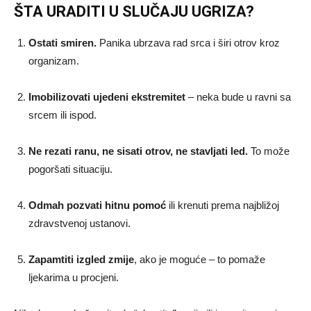
ŠTA URADITI U SLUČAJU UGRIZA?
Ostati smiren.
Panika ubrzava rad srca i širi otrov kroz
organizam.
Imobilizovati ujedeni ekstremitet
– neka bude u ravni sa
srcem ili ispod.
Ne rezati ranu, ne sisati otrov, ne stavljati led.
To može
pogoršati situaciju.
Odmah pozvati hitnu pomoć
ili krenuti prema najbližoj
zdravstvenoj ustanovi.
Zapamtiti izgled zmije
, ako je moguće – to pomaže
ljekarima u procjeni.