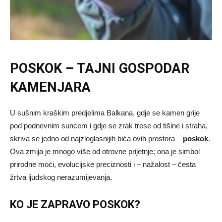
POSKOK – TAJNI GOSPODAR
KAMENJARA
U sušnim kraškim predjelima Balkana, gdje se kamen grije
pod podnevnim suncem i gdje se zrak trese od tišine i straha,
skriva se jedno od najzloglasnijih bića ovih prostora –
poskok
.
Ova zmija je mnogo više od otrovne prijetnje; ona je simbol
prirodne moći, evolucijske preciznosti i – nažalost – česta
žrtva ljudskog nerazumijevanja.
KO JE ZAPRAVO POSKOK?