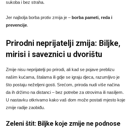
sukoba i bez straha.
Jer najbolja borba protiv zmija je –
borba pameti, reda i
prevencije
.
Prirodni neprijatelji zmija: Biljke,
mirisi i saveznici u dvorištu
Zmije nisu neprijatelji po prirodi, ali kad se pojave preblizu
našim kućama, štalama ili gdje se igraju djeca, razumljivo je
što postaju neželjeni gosti. Srećom, priroda nudi više načina
da ih držimo na distanci – bez potrebe za otrovima ili nasiljem.
U nastavku otkrivamo kako vaš dom može postati mjesto koje
zmije radije zaobiđu.
Zeleni štit: Biljke koje zmije ne podnose