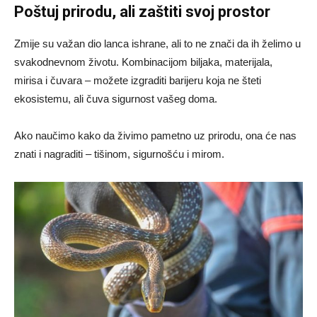
Poštuj prirodu, ali zaštiti svoj prostor
Zmije su važan dio lanca ishrane, ali to ne znači da ih želimo u
svakodnevnom životu. Kombinacijom biljaka, materijala,
mirisa i čuvara – možete izgraditi barijeru koja ne šteti
ekosistemu, ali čuva sigurnost vašeg doma.
Ako naučimo kako da živimo pametno uz prirodu, ona će nas
znati i nagraditi – tišinom, sigurnošću i mirom.