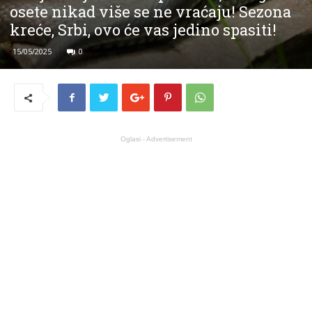
osete nikad više se ne vraćaju! Sezona
kreće, Srbi, ovo će vas jedino spasiti!
15/05/2025
0
Oglasi - Advertisement