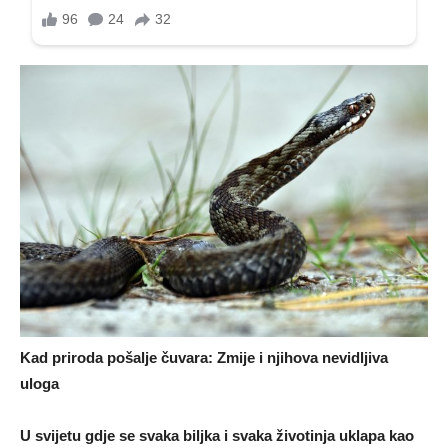
Kad priroda pošalje čuvara: Zmije i njihova nevidljiva
uloga
U svijetu gdje se svaka biljka i svaka životinja uklapa kao