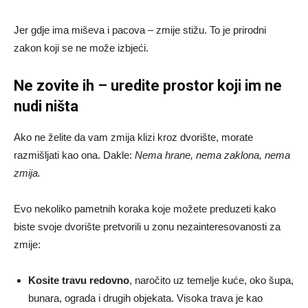
Jer gdje ima miševa i pacova – zmije stižu. To je prirodni
zakon koji se ne može izbjeći.
Ne zovite ih – uredite prostor koji im ne
nudi ništa
Ako ne želite da vam zmija klizi kroz dvorište, morate
razmišljati kao ona. Dakle:
Nema hrane, nema zaklona, nema
zmija.
Evo nekoliko pametnih koraka koje možete preduzeti kako
biste svoje dvorište pretvorili u zonu nezainteresovanosti za
zmije:
Kosite travu redovno
, naročito uz temelje kuće, oko šupa,
bunara, ograda i drugih objekata. Visoka trava je kao