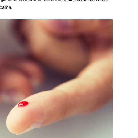
nicama.