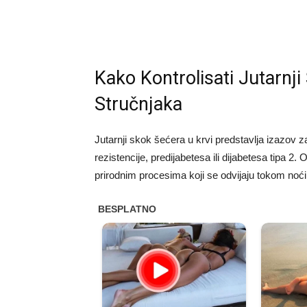
Kako Kontrolisati Jutarnji
Stručnjaka
Jutarnji skok šećera u krvi predstavlja izazov 
rezistencije, predijabetesa ili dijabetesa tipa 2
prirodnim procesima koji se odvijaju tokom noći