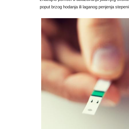
poput brzog hodanja ili laganog penjenja stepe