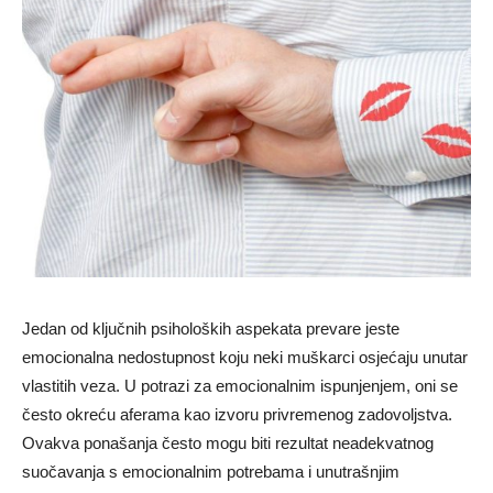
Jedan od ključnih psiholoških aspekata prevare jeste
emocionalna nedostupnost koju neki muškarci osjećaju unutar
vlastitih veza. U potrazi za emocionalnim ispunjenjem, oni se
često okreću aferama kao izvoru privremenog zadovoljstva.
Ovakva ponašanja često mogu biti rezultat neadekvatnog
suočavanja s emocionalnim potrebama i unutrašnjim