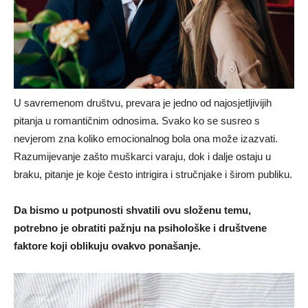
U savremenom društvu, prevara je jedno od najosjetljivijih
pitanja u romantičnim odnosima. Svako ko se susreo s
nevjerom zna koliko emocionalnog bola ona može izazvati.
Razumijevanje zašto muškarci varaju, dok i dalje ostaju u
braku, pitanje je koje često intrigira i stručnjake i širom publiku.
Da bismo u potpunosti shvatili ovu složenu temu,
potrebno je obratiti pažnju na psihološke i društvene
faktore koji oblikuju ovakvo ponašanje.