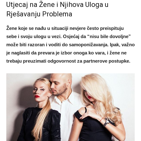
Utjecaj na Žene i Njihova Uloga u
Rješavanju Problema
Žene koje se nađu u situaciji nevjere često preispituju
sebe i svoju ulogu u vezi. Osjećaj da “nisu bile dovoljne”
može biti razoran i voditi do samoponižavanja. Ipak, važno
je naglasiti da prevara je izbor onoga ko vara, i žene ne
trebaju preuzimati odgovornost za partnerove postupke.