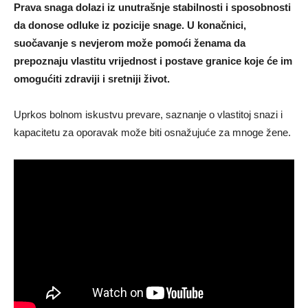
Prava snaga dolazi iz unutrašnje stabilnosti i sposobnosti
da donose odluke iz pozicije snage. U konačnici,
suočavanje s nevjerom može pomoći ženama da
prepoznaju vlastitu vrijednost i postave granice koje će im
omogućiti zdraviji i sretniji život.
Uprkos bolnom iskustvu prevare, saznanje o vlastitoj snazi i
kapacitetu za oporavak može biti osnažujuće za mnoge žene.