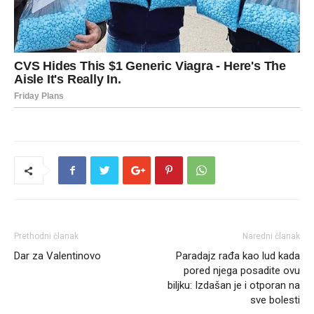
Prethodni članak
Naredni članak
Dar za Valentinovo
Paradajz rađa kao lud kada
pored njega posadite ovu
biljku: Izdašan je i otporan na
sve bolesti