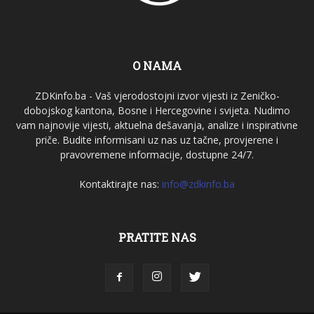
O NAMA
ZDKinfo.ba - Vaš vjerodostojni izvor vijesti iz Zeničko-
dobojskog kantona, Bosne i Hercegovine i svijeta. Nudimo
vam najnovije vijesti, aktuelna dešavanja, analize i inspirativne
priče. Budite informisani uz nas uz tačne, provjerene i
pravovremene informacije, dostupne 24/7.
Kontaktirajte nas:
info@zdkinfo.ba
PRATITE NAS