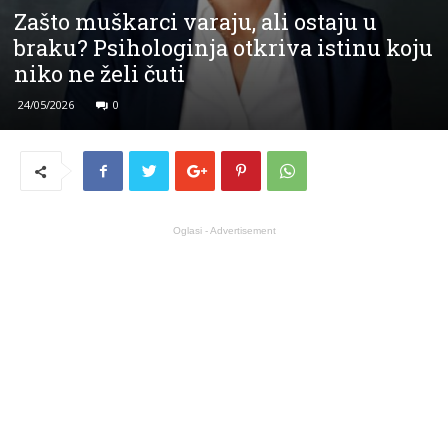
Zašto muškarci varaju, ali ostaju u
braku? Psihologinja otkriva istinu koju
niko ne želi čuti
24/05/2026
0
Oglasi - Advertisement