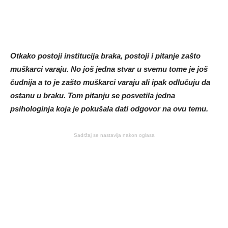
Otkako postoji institucija braka, postoji i pitanje zašto
muškarci varaju. No još jedna stvar u svemu tome je još
čudnija a to je zašto muškarci varaju ali ipak odlučuju da
ostanu u braku. Tom pitanju se posvetila jedna
psihologinja koja je pokušala dati odgovor na ovu temu.
Sadržaj se nastavlja nakon oglasa