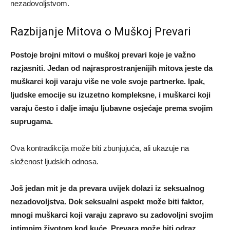
nezadovoljstvom.
Razbijanje Mitova o Muškoj Prevari
Postoje brojni mitovi o muškoj prevari koje je važno
razjasniti. Jedan od najrasprostranjenijih mitova jeste da
muškarci koji varaju više ne vole svoje partnerke. Ipak,
ljudske emocije su izuzetno kompleksne, i muškarci koji
varaju često i dalje imaju ljubavne osjećaje prema svojim
suprugama.
Ova kontradikcija može biti zbunjujuća, ali ukazuje na
složenost ljudskih odnosa.
Još jedan mit je da prevara uvijek dolazi iz seksualnog
nezadovoljstva. Dok seksualni aspekt može biti faktor,
mnogi muškarci koji varaju zapravo su zadovoljni svojim
intimnim životom kod kuće. Prevara može biti odraz