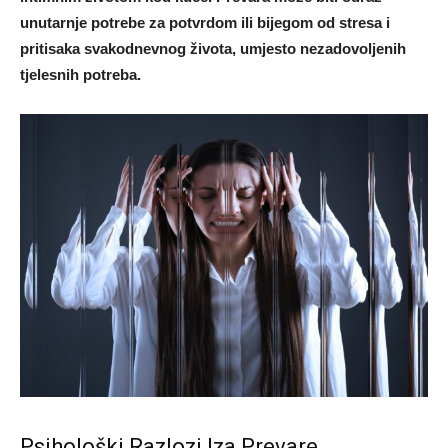
unutarnje potrebe za potvrdom ili bijegom od stresa i
pritisaka svakodnevnog života, umjesto nezadovoljenih
tjelesnih potreba.
Psihološki Razlozi Iza Prevare