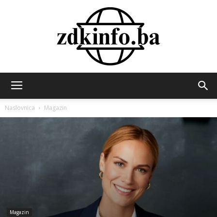
ZDK
Naslovnica
Magazin
INFO
Magazin