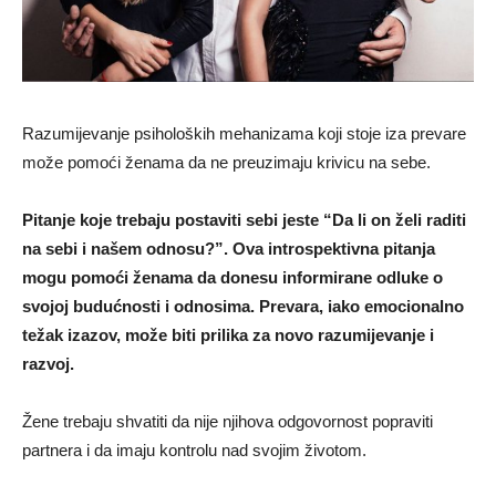
Razumijevanje psiholoških mehanizama koji stoje iza prevare
može pomoći ženama da ne preuzimaju krivicu na sebe.
Pitanje koje trebaju postaviti sebi jeste “Da li on želi raditi
na sebi i našem odnosu?”. Ova introspektivna pitanja
mogu pomoći ženama da donesu informirane odluke o
svojoj budućnosti i odnosima. Prevara, iako emocionalno
težak izazov, može biti prilika za novo razumijevanje i
razvoj.
Žene trebaju shvatiti da nije njihova odgovornost popraviti
partnera i da imaju kontrolu nad svojim životom.