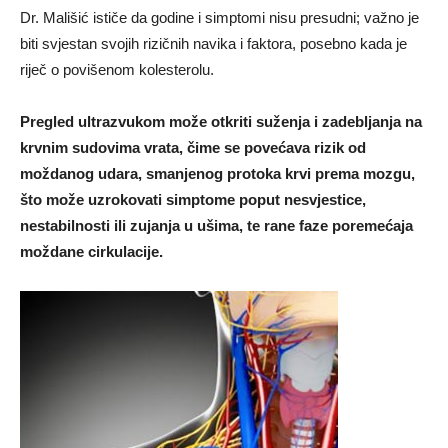
Dr. Mališić ističe da godine i simptomi nisu presudni; važno je
biti svjestan svojih rizičnih navika i faktora, posebno kada je
riječ o povišenom kolesterolu.
Pregled ultrazvukom može otkriti suženja i zadebljanja na
krvnim sudovima vrata, čime se povećava rizik od
moždanog udara, smanjenog protoka krvi prema mozgu,
što može uzrokovati simptome poput nesvjestice,
nestabilnosti ili zujanja u ušima, te rane faze poremećaja
moždane cirkulacije.