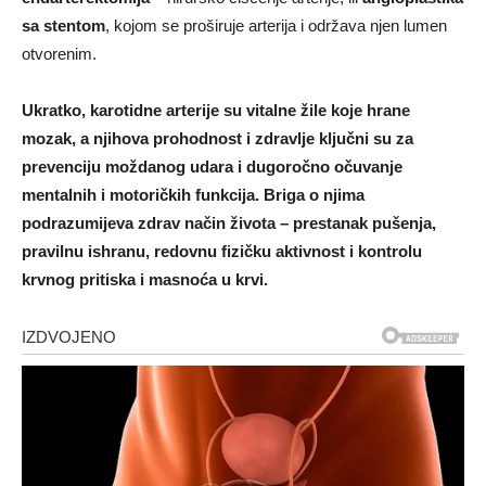
sa stentom
, kojom se proširuje arterija i održava njen lumen
otvorenim.
Ukratko, karotidne arterije su vitalne žile koje hrane
mozak, a njihova prohodnost i zdravlje ključni su za
prevenciju moždanog udara i dugoročno očuvanje
mentalnih i motoričkih funkcija. Briga o njima
podrazumijeva zdrav način života – prestanak pušenja,
pravilnu ishranu, redovnu fizičku aktivnost i kontrolu
krvnog pritiska i masnoća u krvi.