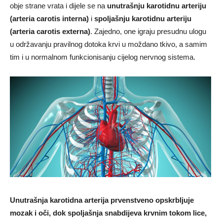
obje strane vrata i dijele se na
unutrašnju karotidnu arteriju
(arteria carotis interna)
i
spoljašnju karotidnu arteriju
(arteria carotis externa)
. Zajedno, one igraju presudnu ulogu
u održavanju pravilnog dotoka krvi u moždano tkivo, a samim
tim i u normalnom funkcionisanju cijelog nervnog sistema.
Unutrašnja karotidna arterija prvenstveno opskrbljuje
mozak i oči, dok spoljašnja snabdijeva krvnim tokom lice,