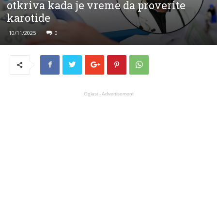
otkriva kada je vreme da proverite
karotide
10/11/2025
0
Oglasi - Advertisement