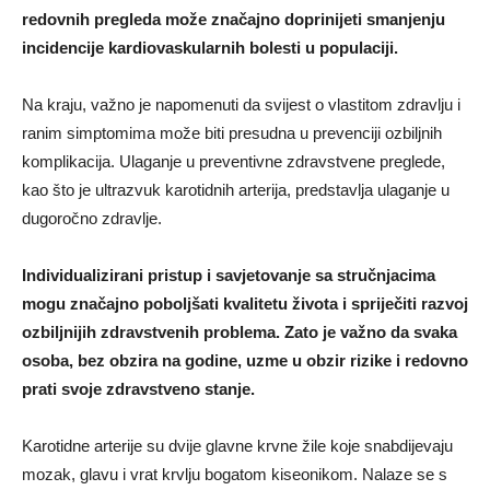
redovnih pregleda može značajno doprinijeti smanjenju
incidencije kardiovaskularnih bolesti u populaciji.
Na kraju, važno je napomenuti da svijest o vlastitom zdravlju i
ranim simptomima može biti presudna u prevenciji ozbiljnih
komplikacija. Ulaganje u preventivne zdravstvene preglede,
kao što je ultrazvuk karotidnih arterija, predstavlja ulaganje u
dugoročno zdravlje.
Individualizirani pristup i savjetovanje sa stručnjacima
mogu značajno poboljšati kvalitetu života i spriječiti razvoj
ozbiljnijih zdravstvenih problema. Zato je važno da svaka
osoba, bez obzira na godine, uzme u obzir rizike i redovno
prati svoje zdravstveno stanje.
Karotidne arterije su dvije glavne krvne žile koje snabdijevaju
mozak, glavu i vrat krvlju bogatom kiseonikom. Nalaze se s