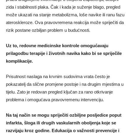
zida i stabilnosti plaka. Čak i kada je suženje blago, pregled
može ukazati na stanje metabolizma, loše navike ili ranu fazu
ateroskleroze. Ova pravovremena reakcija može spriječiti da
rizik postane ozbiljan problem u budućnosti.
Uz to, redovne medicinske kontrole omogućavaju
prilagodbu terapije i životnih navika kako bi se spriječile
komplikacije.
Prisutnost naslaga na krvnim sudovima vrata često je
pokazatelj da slične promjene postoje i na drugim mjestima u
tijelu. Zato je redovan pregled ključan za rano otkrivanje
problema i omogućava pravovremenu intervenciju.
Na taj način se mogu spriječiti ozbiljne posljedice poput
infarkta, šloga ili drugih vaskularnih oboljenja koje se
razvijaju kroz godine. Edukacija o važnosti prevencije i