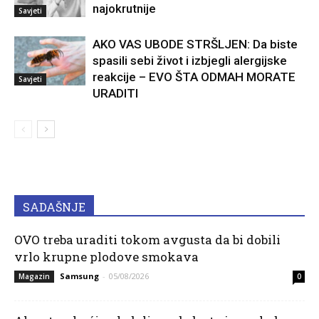
najokrutnije
Savjeti
AKO VAS UBODE STRŠLJEN: Da biste
spasili sebi život i izbjegli alergijske
reakcije – EVO ŠTA ODMAH MORATE
Savjeti
URADITI
SADAŠNJE
OVO treba uraditi tokom avgusta da bi dobili
vrlo krupne plodove smokava
Samsung
-
05/08/2026
Magazin
0