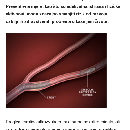
Preventivne mjere, kao što su adekvatna ishrana i fizička
aktivnost, mogu značajno smanjiti rizik od razvoja
ozbiljnih zdravstvenih problema u kasnijem životu.
Pregled karotida ultrazvukom traje samo nekoliko minuta, ali
pruža dragocjene informacije o stepenu zapušenja, debljini