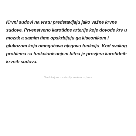
Krvni sudovi na vratu predstavljaju jako važne krvne
sudove. Prvenstveno karotidne arterije koje dovode krv u
mozak a samim time opskrbljuju ga kiseonikom i
glukozom koja omogućava njegovu funkciju. Kod svakog
problema sa funkcionisanjem bitna je provjera karotidnih
krvnih sudova.
Sadržaj se nastavlja nakon oglasa