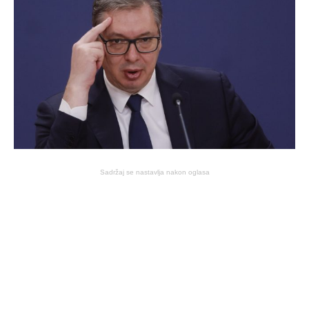
Sadržaj se nastavlja nakon oglasa