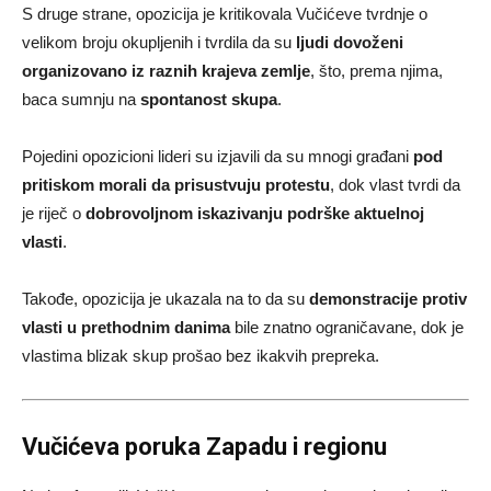
S druge strane, opozicija je kritikovala Vučićeve tvrdnje o
velikom broju okupljenih i tvrdila da su
ljudi dovoženi
organizovano iz raznih krajeva zemlje
, što, prema njima,
baca sumnju na
spontanost skupa
.
Pojedini opozicioni lideri su izjavili da su mnogi građani
pod
pritiskom morali da prisustvuju protestu
, dok vlast tvrdi da
je riječ o
dobrovoljnom iskazivanju podrške aktuelnoj
vlasti
.
Takođe, opozicija je ukazala na to da su
demonstracije protiv
vlasti u prethodnim danima
bile znatno ograničavane, dok je
vlastima blizak skup prošao bez ikakvih prepreka.
Vučićeva poruka Zapadu i regionu