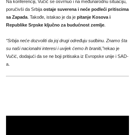
Na konferenciji, Vučić se osvrnuo i na međunarodnu situaciju,
poručivši da Srbija
ostaje suverena i neće podleći pritiscima
sa Zapada
. Takođe, istakao je da je
pitanje Kosova i
Republike Srpske ključno za budućnost zemlje
.
“Srbija neće dozvoliti da joj drugi određuju sudbinu. Znamo šta
su naši nacionalni interesi i uvijek ćemo ih braniti,”
rekao je
Vučić, dodajući da se ne boji pritisaka iz Evropske unije i SAD-
a.