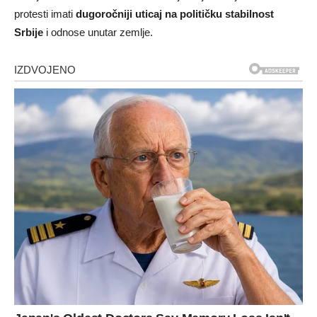
protesti imati
dugoročniji uticaj na političku stabilnost
Srbije
i odnose unutar zemlje.