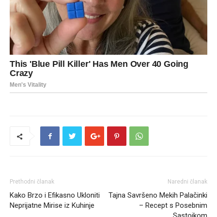
Prethodni članak
Naredni članak
Kako Brzo i Efikasno Ukloniti
Tajna Savršeno Mekih Palačinki
Neprijatne Mirise iz Kuhinje
– Recept s Posebnim
Sastojkom