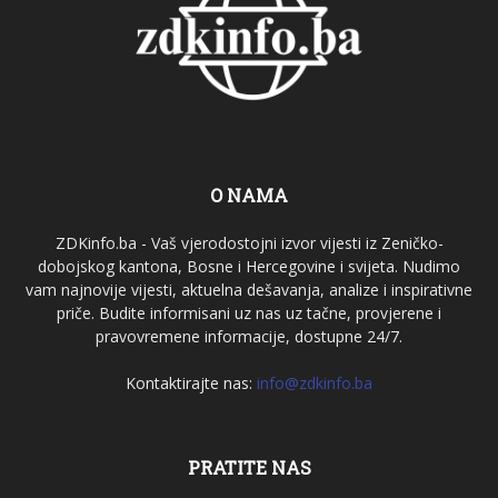
O NAMA
ZDKinfo.ba - Vaš vjerodostojni izvor vijesti iz Zeničko-
dobojskog kantona, Bosne i Hercegovine i svijeta. Nudimo
vam najnovije vijesti, aktuelna dešavanja, analize i inspirativne
priče. Budite informisani uz nas uz tačne, provjerene i
pravovremene informacije, dostupne 24/7.
Kontaktirajte nas:
info@zdkinfo.ba
PRATITE NAS