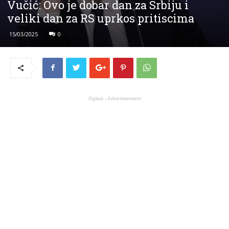
Vučić: Ovo je dobar dan za Srbiju i
veliki dan za RS uprkos pritiscima
15/03/2025
0
Oglasi - Advertisement