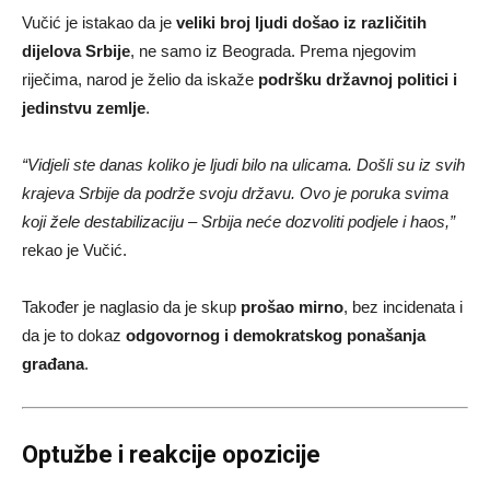
Vučić je istakao da je
veliki broj ljudi došao iz različitih
dijelova Srbije
, ne samo iz Beograda. Prema njegovim
riječima, narod je želio da iskaže
podršku državnoj politici i
jedinstvu zemlje
.
“Vidjeli ste danas koliko je ljudi bilo na ulicama. Došli su iz svih
krajeva Srbije da podrže svoju državu. Ovo je poruka svima
koji žele destabilizaciju – Srbija neće dozvoliti podjele i haos,”
rekao je Vučić.
Također je naglasio da je skup
prošao mirno
, bez incidenata i
da je to dokaz
odgovornog i demokratskog ponašanja
građana
.
Optužbe i reakcije opozicije